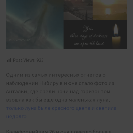
Post Views:
923
Одним из самых интересных отчетов о
наблюдении Нибиру в июне стало фото из
Антальи, где среди ночи над горизонтом
взошла как бы еще одна маленькая луна,
только луна была красного цвета и светила
недолго
.
Калифорнийцам 26 июня повезло больше,