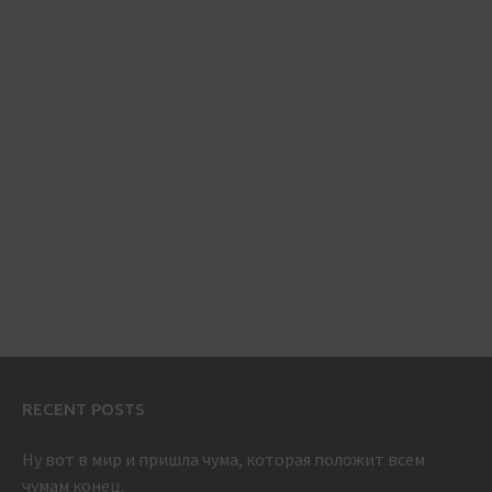
RECENT POSTS
Ну вот в мир и пришла чума, которая положит всем
чумам конец.