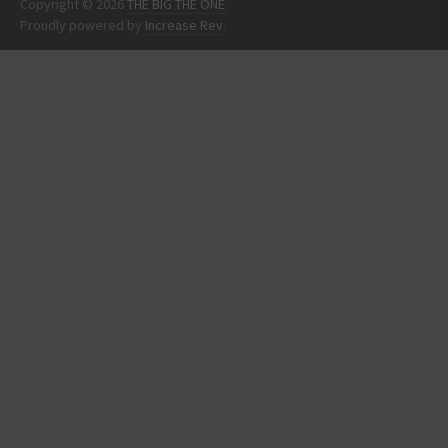
Copyright © 2026
THE BIG THE ONE
.
Proudly powered by
Increase Rev
.