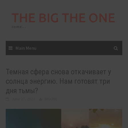
Skip
to
THE BIG THE ONE
content
come…
Main Menu
Темная сфера снова откачивает у
солнца энергию. Нам готовят три
дня тьмы?
June 27, 2023
BIGONE