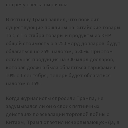
встречу слегка омрачила.
В пятницу Трамп заявил, что повысит
существующие пошлины на китайские товары.
Так, с 1 октября товары и продукты из КНР
общей стоимостью в 250 млрд долларов будут
облагаться не 25% налогом, а 30%. При этом
остальная продукция на 300 млрд долларов,
которая должна была облагаться тарифами в
10% с 1 сентября, теперь будет облагаться
налогом в 15%.
Когда журналисты спросили Трампа, не
задумывался ли он о своих пятничных
действиях по эскалации торговой войны с
Китаем, Трамп ответил исчерпывающе: «Да, я