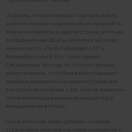
«Я думаю, что они уважают торговую войну,
рано или поздно это должно было произойти.
Я не могу говорить за другие страны, а только
за Соединенные Штаты, поэтому я не скажу
ничего про то, что Китай делает с ЕС и
Великобританией. Но с точки зрения
Соединенных Штатов, то, что они сделали,
возмутительно, и что более всего поражает –
прошлые президенты и администрации всё
это спускали китайцам с рук. Они же вывозили
сотни миллиардов долларов каждый год и
вкладывали их в Китай».
После этих слов Трамп добавил: «У нашей
страны были ужасные торговые соглашения и