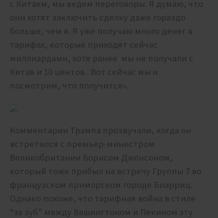
с Китаем, мы ведем переговоры. Я думаю, что
они хотят заключить сделку даже гораздо
больше, чем я. Я уже получаю много денег в
тарифах, которые приходят сейчас
миллиардами, хотя ранее мы не получали с
Китая и 10 центов. Вот сейчас мы и
посмотрим, что получится».
Комментарии Трампа прозвучали, когда он
встретился с премьер-министром
Великобритании Борисом Джонсоном,
который тоже прибыл на встречу Группы 7 во
французском приморском городе Биарриц.
Однако похоже, что тарифная война в стиле
“за зуб” между Вашингтоном и Пекином эту