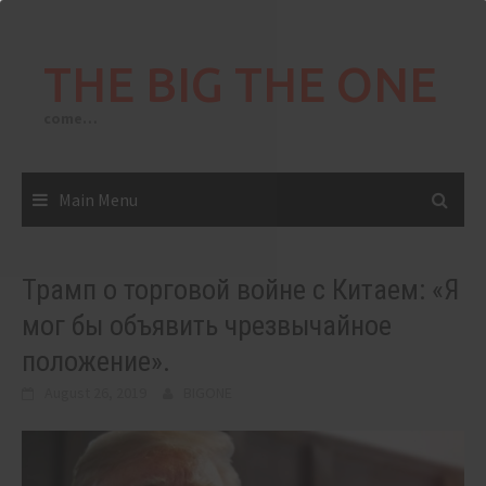
Skip
to
THE BIG THE ONE
content
come…
Main Menu
Трамп о торговой войне с Китаем: «Я
мог бы объявить чрезвычайное
положение».
August 26, 2019
BIGONE