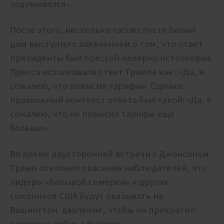
задумывался».
После этого, несколько часов спустя Белый
дом выступил с заявлением о том, что ответ
президенты был прессой неверно истолкован.
Пресса истолковала ответ Трампа как : «Да, я
сожалею, что повысил тарифы». Однако
правильный контекст ответа был такой: «Да, я
сожалею, что не повысил тарифы еще
больше».
Во время двусторонней встречи с Джонсоном
Трамп отклонил опасения наблюдателей, что
лидеры «большой семерки» и других
союзников США будут оказывать на
Вашингтон давление, чтобы он прекратил
торговую войну с Китаем: