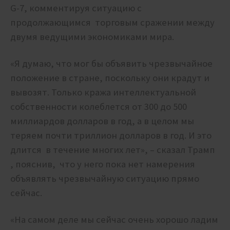
G-7, комментируя ситуацию с
продолжающимся торговым сражении между
двумя ведущими экономиками мира.
«Я думаю, что мог бы объявить чрезвычайное
положение в стране, поскольку они крадут и
вывозят. Только кража интеллектуальной
собственности колеблется от 300 до 500
миллиардов долларов в год, а в целом мы
теряем почти триллион долларов в год. И это
длится в течение многих лет», – сказал Трамп
, пояснив, что у него пока нет намерения
объявлять чрезвычайную ситуацию прямо
сейчас.
«На самом деле мы сейчас очень хорошо ладим