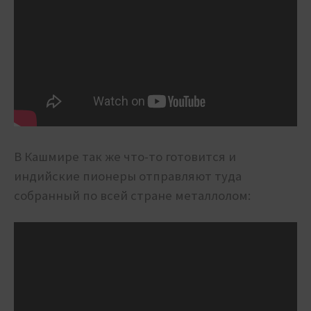
В Кашмире так же что-то готовится и
индийские пионеры отправляют туда
собранный по всей стране металлолом: