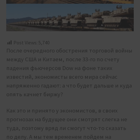
Post Views:
5,740
После очередного обострения торговой войны
между США и Китаем, после 33-го по счету
падения фьючерсов Dow на фоне таких
известий, экономисты всего мира сейчас
напряженно гадают: а что будет дальше и куда
опять качнет биржу?
Как это и принято у экономистов, в своих
прогнозах на будущее они смотрят слегка не
туда, поэтому вряд ли смогут что-то сказать
по делу. А мы тем временем пойдем на