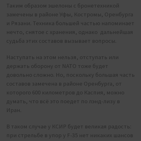
Таким образом эшелоны с бронетехникой
замечены в районе Уфы, Костромы, Оренбурга
и Рязани. Техника большей частью напоминает
нечто, снятое с хранения, однако дальнейшая
судьба этих составов вызывает вопросы.
Наступать на этом нельзя, отступать или
держать оборону от NATO тоже будет
довольно сложно. Но, поскольку большая часть
составов замечена в районе Оренбурга, от
которого 600 километров до Каспия, можно
думать, что всё это поедет по лэнд-лизу в
Иран.
В таком случае у КСИР будет великая радость:
при стрельбе в упор у F-35 нет никаких шансов