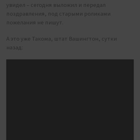
увидел – сегодня выложил и передал
поздравления, под старыми роликами
пожелания не пишут.
А это уже Такома, штат Вашингтон, сутки
назад: