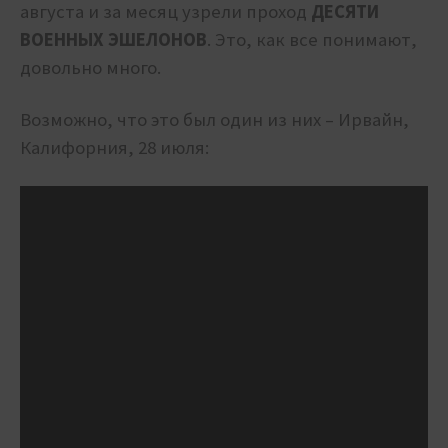
августа и за месяц узрели проход
ДЕСЯТИ
ВОЕННЫХ ЭШЕЛОНОВ
. Это, как все понимают,
довольно много.
Возможно, что это был один из них – Ирвайн,
Калифорния, 28 июля: