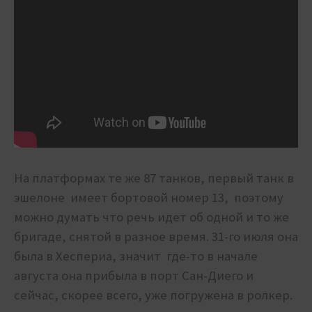
На платформах те же 87 танков, первый танк в
эшелоне имеет бортовой номер 13, поэтому
можно думать что речь идет об одной и то же
бригаде, снятой в разное время. 31-го июля она
была в Хеспериа, значит где-то в начале
августа она прибыла в порт Сан-Диего и
сейчас, скорее всего, уже погружена в ролкер.