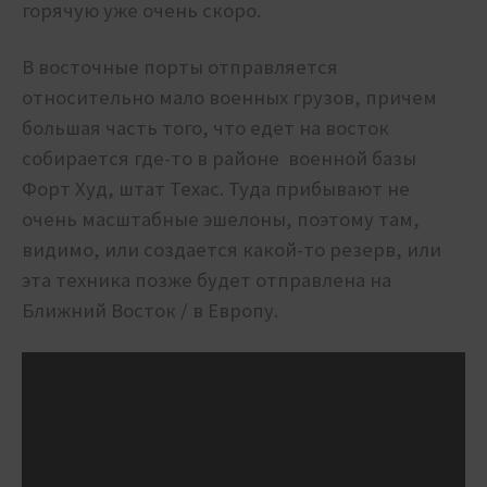
горячую уже очень скоро.
В восточные порты отправляется
относительно мало военных грузов, причем
большая часть того, что едет на восток
собирается где-то в районе военной базы
Форт Худ, штат Техас. Туда прибывают не
очень масштабные эшелоны, поэтому там,
видимо, или создается какой-то резерв, или
эта техника позже будет отправлена на
Ближний Восток / в Европу.