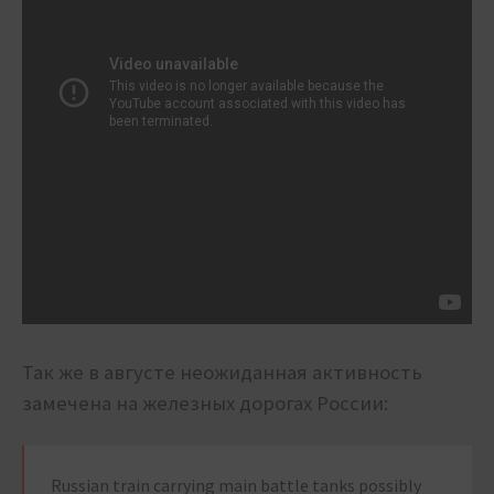
Так же в августе неожиданная активность
замечена на железных дорогах России:
Russian train carrying main battle tanks possibly