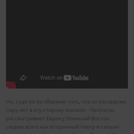
Но, судя по по объемам того, что за последние
пару лет в эту сторону поехало – Пентагон
рассматривает Европу/Ближний Восток
скорее всего как вторичный театр и сильно