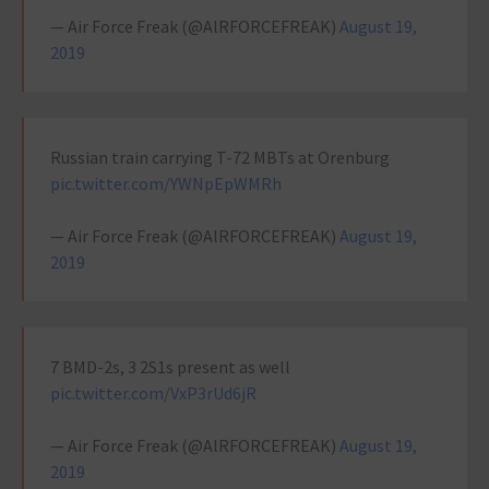
— Air Force Freak (@AlRFORCEFREAK)
August 19,
2019
Russian train carrying T-72 MBTs at Orenburg
pic.twitter.com/YWNpEpWMRh
— Air Force Freak (@AlRFORCEFREAK)
August 19,
2019
7 BMD-2s, 3 2S1s present as well
pic.twitter.com/VxP3rUd6jR
— Air Force Freak (@AlRFORCEFREAK)
August 19,
2019