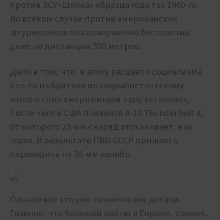
против ЗСУ«Шилка» образца года так 1960-го.
Во всяком случае против американских
штурмовиков она совершенно бесполезна
даже на дистанции 500 метров.
Дело в том, что в эпоху расцвета социализма
кто-то из братьев по социалистическому
лагерю слил американцам пару установок,
после чего в США появился A-10 Thunderbolt II,
от которого 23-мм снаряд отскакивает, как
горох. В результате ПВО СССР пришлось
переходить на 30-мм калибр.
Однако всё это уже технические детали.
Главное, что большой войны в Европе, похоже,