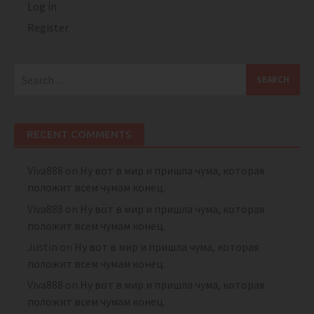
Log in
Register
Search
for:
RECENT COMMENTS
Viva888
on
Ну вот в мир и пришла чума, которая
положит всем чумам конец.
Viva888
on
Ну вот в мир и пришла чума, которая
положит всем чумам конец.
Justin
on
Ну вот в мир и пришла чума, которая
положит всем чумам конец.
Viva888
on
Ну вот в мир и пришла чума, которая
положит всем чумам конец.