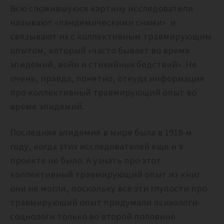
Всю сложившуюся картину исследователи
называют «пандемическими снами» и
связывают их с коллективным травмирующим
опытом, который «
часто бывает во время
эпидемий, войн и стихийных бедствий». Не
очень, правда, понятно, откуда информация
про коллективный травмирующий опыт во
время эпидемий.
Последняя эпидемия в мире была в 1918-м
году, когда этих исследователей еще и в
проекте не было. А узнать про этот
коллективный травмирующий опыт из книг
они не могли, поскольку все эти глупости про
травмирующий опыт придумали психологи-
социологи только во второй половине