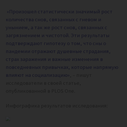
«П
роизошел статистически значимый рост
количества снов, связанных с гневом и
унынием, а так же рост снов, связанных с
загрязнением и чистотой.
Эти результаты
подтверждают гипотезу о том, что сны о
пандемии отражают душевные страдания,
страх заражения и важные изменения в
повседневных привычках, которые напрямую
влияют на социализацию»
, – пишут
исследователи в своей статье,
опубликованной в PLOS One.
Инфографика результатов исследования: