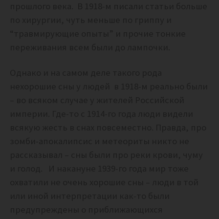
прошлого века. В 1918-м писали статьи больше
по хирургии, чуть меньше по гриппу и
“травмирующие опыты” и прочие тонкие
переживания всем были до лампочки.
Однако и на самом деле такого рода
нехорошие сны у людей в 1918-м реально были
– во всяком случае у жителей Российской
империи. Где-то с 1914-го года люди видели
всякую жесть в снах повсеместно. Правда, про
зомби-апокалипсис и метеориты никто не
рассказывал – сны были про реки крови, чуму
и голод. И накануне 1939-го года мир тоже
охватили не очень хорошие сны – люди в той
или иной интерпретации как-то были
предупреждены о приближающихся