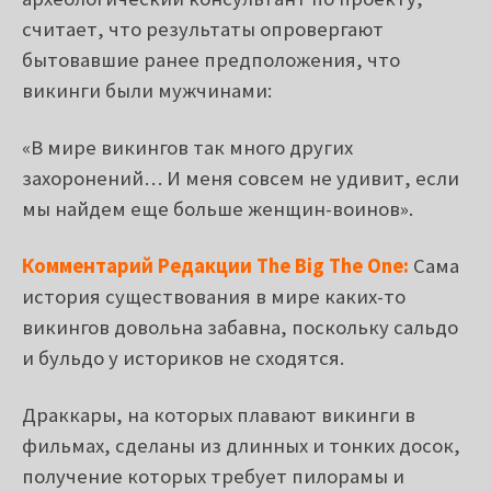
археологический консультант по проекту,
считает, что результаты опровергают
бытовавшие ранее предположения, что
викинги были мужчинами:
«В мире викингов так много других
захоронений… И меня совсем не удивит, если
мы найдем еще больше женщин-воинов».
Комментарий Редакции The Big The One:
Сама
история существования в мире каких-то
викингов довольна забавна, поскольку сальдо
и бульдо у историков не сходятся.
Драккары, на которых плавают викинги в
фильмах, сделаны из длинных и тонких досок,