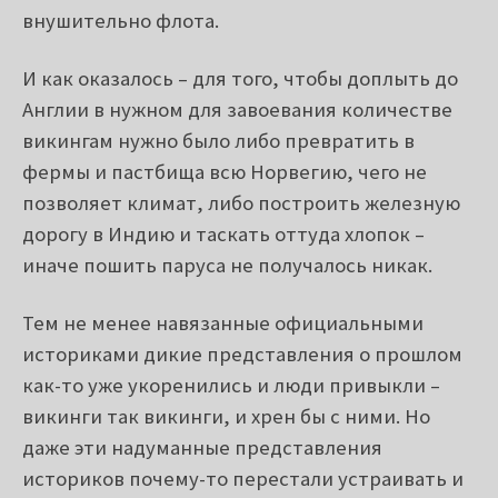
этого всего для создания более или менее
внушительно флота.
И как оказалось – для того, чтобы доплыть до
Англии в нужном для завоевания количестве
викингам нужно было либо превратить в
фермы и пастбища всю Норвегию, чего не
позволяет климат, либо построить железную
дорогу в Индию и таскать оттуда хлопок –
иначе пошить паруса не получалось никак.
Тем не менее навязанные официальными
историками дикие представления о прошлом
как-то уже укоренились и люди привыкли –
викинги так викинги, и хрен бы с ними. Но
даже эти надуманные представления
историков почему-то перестали устраивать и