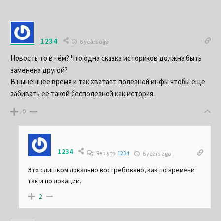
Oldest
1234
6 years ago
Новость то в чём? Что одна сказка историков должна быть
заменена другой?
В нынешнее время и так хватает полезной инфы чтобы ещё
забивать её такой бесполезной как история.
0
1234
Reply to
1234
6 years ago
Это слишком локально востребовано, как по времени
так и по локации.
2