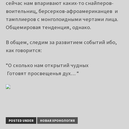
сейчас нам впаривают каких-то снайперов-
воительниц, берсерков-афроамериканцев и
тамплиеров с монголоидными чертами лица.
Общемировая тенденция, однако.
В общем, следим за развитием событий ибо,
как говорится:
“О сколько нам открытий чудных
Готовят просвещенья дух… “
POSTED UNDER
НОВАЯ ХРОНОЛОГИЯ