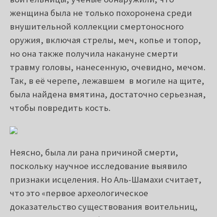
воительницы, ученые обнаружили, что
женщина была не только похоронена среди
внушительной коллекции смертоносного
оружия, включая стрелы, меч, копье и топор,
но она также получила накануне смерти
травму головы, нанесенную, очевидно, мечом.
Так, в её черепе, лежавшем в могиле на щите,
была найдена вмятина, достаточно серьезная,
чтобы повредить кость.
Неясно, была ли рана причиной смерти,
поскольку научное исследование выявило
признаки исцеления. Но Аль-Шамахи считает,
что это «первое археологическое
доказательство существования воительниц,