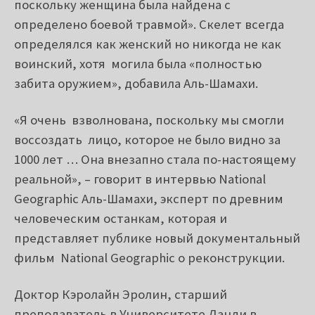
поскольку женщина была найдена с
определено боевой травмой». Скелет всегда
определялся как женский но никогда не как
воинский, хотя могила была «полностью
забита оружием», добавила Аль-Шамахи.
«Я очень взволнована, поскольку мы смогли
воссоздать лицо, которое не было видно за
1000 лет … Она внезапно стала по-настоящему
реальной», – говорит в интервью National
Geographic Аль-Шамахи,
эксперт по древним
человеческим останкам, которая и
представляет публике новый документальный
фильм National Geographic о реконструкции.
Доктор Кэролайн Эролин, старший