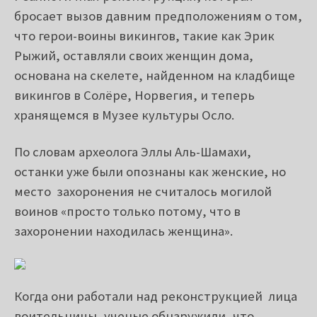
Реалистичная реконструкция, которая
бросает вызов давним предположениям о том,
что герои-воины викингов, такие как Эрик
Рыжий, оставляли своих женщин дома,
основана на скелете, найденном на кладбище
викингов в Солёре, Норвегия, и теперь
хранящемся в Музее культуры Осло.
По словам археолога Эллы Аль-Шамахи,
останки уже были опознаны как женские, но
место захоронения не считалось могилой
воинов «просто только потому, что в
захоронении находилась женщина».
Когда они работали над реконструкцией лица