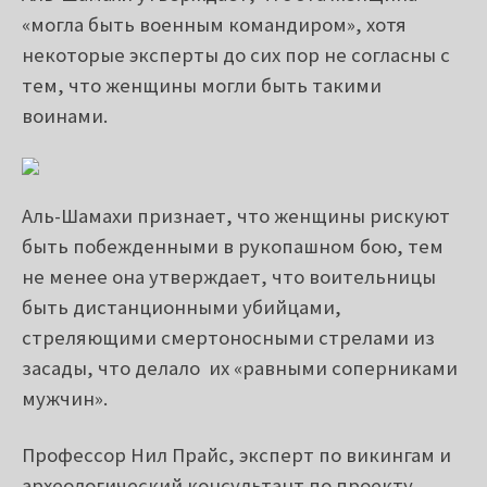
Аль-Шамахи утверждает, что эта женщина
«могла быть военным командиром», хотя
некоторые эксперты до сих пор не согласны с
тем, что женщины могли быть такими
воинами.
Аль-Шамахи
признает, что женщины рискуют
быть побежденными в рукопашном бою, тем
не менее она утверждает, что воительницы
быть дистанционными убийцами,
стреляющими смертоносными стрелами из
засады, что делало их «равными соперниками
мужчин».
Профессор Нил Прайс, эксперт по викингам и