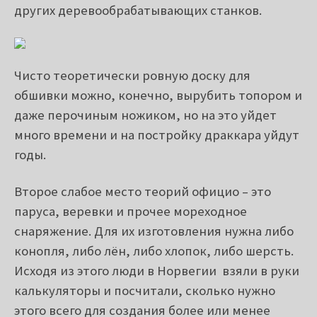
получение которых требует пилорамы и
других деревообрабатывающих станков.
Чисто теоретически ровную доску для
обшивки можно, конечно, вырубить топором и
даже перочиным ножиком, но на это уйдет
много времени и на постройку драккара уйдут
годы.
Второе слабое место теорий официо – это
паруса, веревки и прочее мореходное
снаряжение. Для их изготовления нужна либо
конопля, либо лён, либо хлопок, либо шерсть.
Исходя из этого люди в Норвегии взяли в руки
калькуляторы и посчитали, сколько нужно