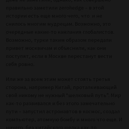
правильно заметили zerohedge – в этой
истории есть еще много чего, что и не
снилось многим мудрецам. Возможно, это
очередные какие-то камлания глобалистов.
Возможно, турки таким образом передали
привет москвичам и объяснили, как они
поступят, если в Москве перестанут вести
себя ровно.
Или же за всем этим может стоять третья
сторона, например Китай, проталкивающий
свой никому не нужный “шелковый путь”. Мир
как-то развивался и без этого замечательно
пути – запустил астронавтов в космос, создал
компьютер, атомную бомбу и много что еще. И
ничего, без китайского шелка как-то