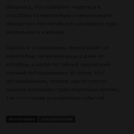
обошлись, что позволяет надеться в
способности европейцев и американцев
обходиться без китайского шелкового чудо-
ингредиента и впредь.
Однако и к сожалению, миром рулят не
европейцы, не американцы и даже не
китайцы, а какой-то тайный закулисный
темный интернационал. И сейчас этот
интернационал, похоже, как-то плотно
занялся мировыми транспортными путями,
так что следим за развитием событий.
POSTED UNDER
КОНСПИРОЛОГИЯ