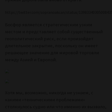
https://twitter.com/sopranoakcan/status/1398334030500843
Босфор является стратегическим узким
местом и представляет собой существенный
геополитический риск, если произойдет
длительное закрытие, поскольку он имеет
решающее значение для мировой торговли
между Азией и Европой.
Хотя мы, возможно, никогда не узнаем, с
какими «техническими проблемами»
столкнулось судно или что именно их вызвало,