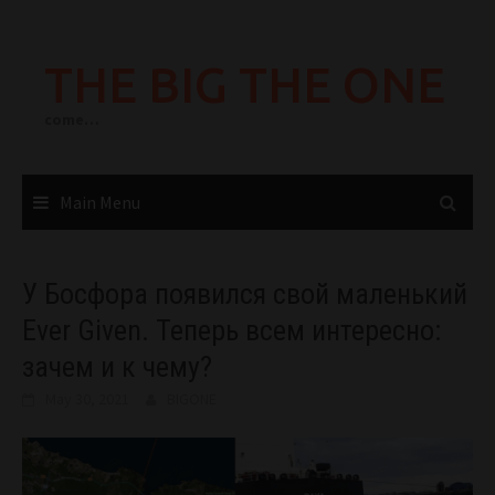
Skip
to
THE BIG THE ONE
content
come…
Main Menu
У Босфора появился свой маленький
Ever Given. Теперь всем интересно:
зачем и к чему?
May 30, 2021
BIGONE