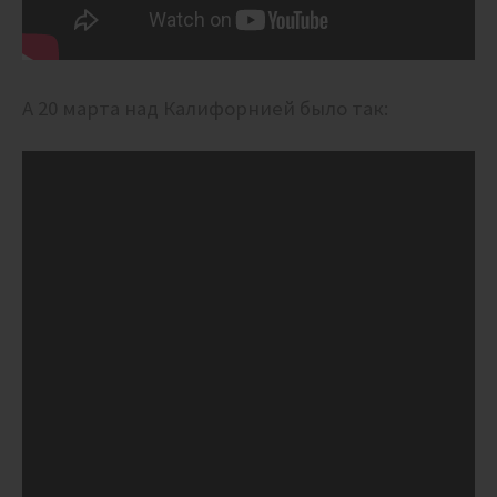
А 20 марта над Калифорнией было так: