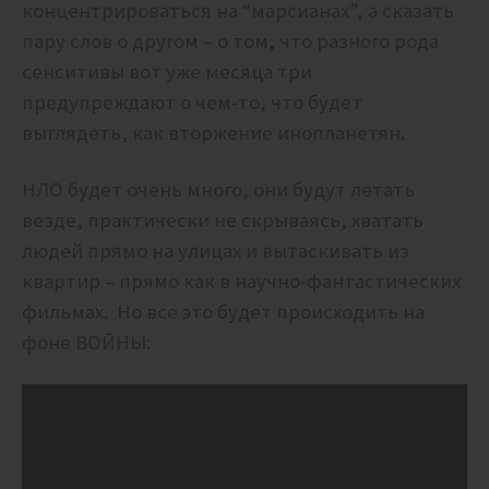
концентрироваться на “марсианах”, а сказать
пару слов о другом – о том, что разного рода
сенситивы вот уже месяца три
предупреждают о чем-то, что будет
выглядеть, как вторжение инопланетян.
НЛО будет очень много, они будут летать
везде, практически не скрываясь, хватать
людей прямо на улицах и вытаскивать из
квартир – прямо как в научно-фантастических
фильмах. Но все это будет происходить на
фоне ВОЙНЫ: