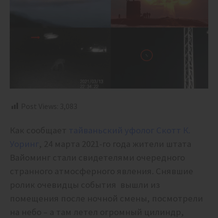
Post Views:
3,083
Как сообщает
тайваньский уфолог
Скотт К.
Уоринг
, 24 марта 2021-го года жители штата
Вайоминг стали свидетелями очередного
странного атмосферного явления. Снявшие
ролик очевидцы события вышли из
помещения после ночной смены, посмотрели
на небо – а там летел огромный цилиндр,