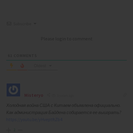
Subscribe
Please login to comment
61
COMMENTS
Oldest
Misteryo
5 years ago
Холодная война США с Китаем объявлена официально.
Как администрация Байдена собирается ее выиграть?
https://youtu.be/yHveptftZb4
2