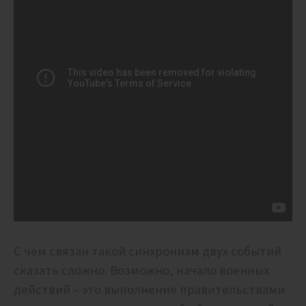
С чем связан такой синхронизм двух событий
сказать сложно. Возможно, начало военных
действий – это выполнение правительствами