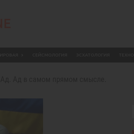
NE
МИРОВАЯ
СЕЙСМОЛОГИЯ
ЭСХАТОЛОГИЯ
ТЕХНО
 Ад. Ад в самом прямом смысле.
S
f