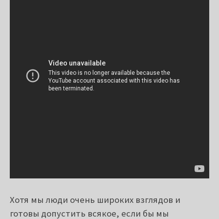
Хотя мы люди очень широких взглядов и
готовы допустить всякое, если бы мы