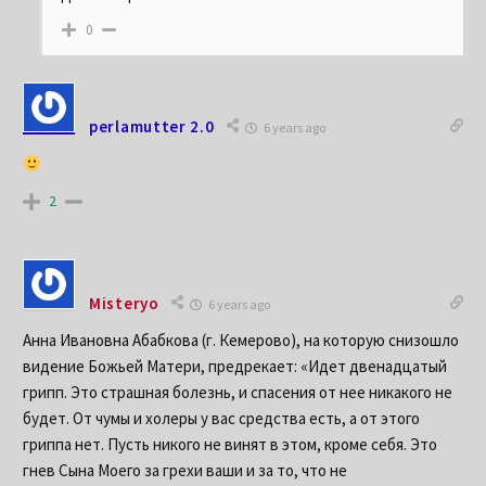
0
perlamutter 2.0
6 years ago
2
Misteryo
6 years ago
Анна Ивановна Абабкова (г. Кемерово), на которую снизошло
видение Божьей Матери, предрекает: «Идет двенадцатый
грипп. Это страшная болезнь, и спасения от нее никакого не
будет. От чумы и холеры у вас средства есть, а от этого
гриппа нет. Пусть никого не винят в этом, кроме себя. Это
гнев Сына Моего за грехи ваши и за то, что не