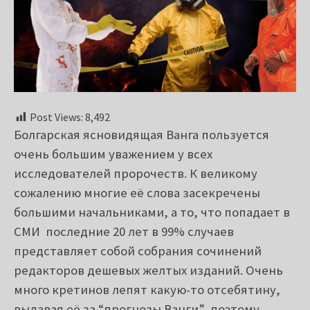
Post Views:
8,492
Болгарская ясновидящая Ванга пользуется
очень большим уважением у всех
исследователей пророчеств. К великому
сожалению многие её слова засекречены
большими начальниками, а то, что попадает в
СМИ последние 20 лет в 99% случаев
представляет собой собрания сочинений
редакторов дешевых желтых изданий. Очень
много кретинов лепят какую-то отсебятину,
выдавая её за “прогнозы Ванги”, поэтому