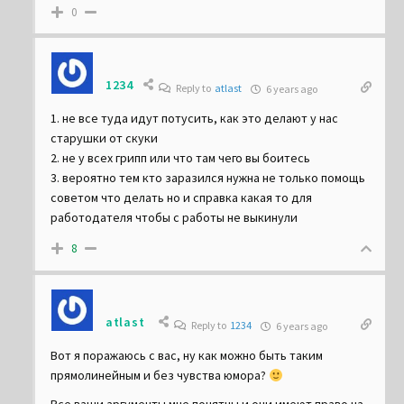
0
1234
Reply to
atlast
6 years ago
1. не все туда идут потусить, как это делают у нас
старушки от скуки
2. не у всех грипп или что там чего вы боитесь
3. вероятно тем кто заразился нужна не только помощь
советом что делать но и справка какая то для
работодателя чтобы с работы не выкинули
8
atlast
Reply to
1234
6 years ago
Вот я поражаюсь с вас, ну как можно быть таким
прямолинейным и без чувства юмора?