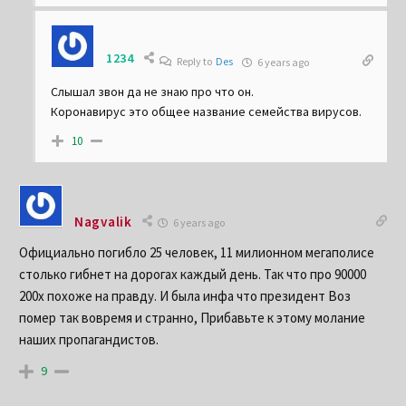
1234
Reply to
Des
6 years ago
Слышал звон да не знаю про что он.
Коронавирус это общее название семейства вирусов.
10
Nagvalik
6 years ago
Официально погибло 25 человек, 11 милионном мегаполисе
столько гибнет на дорогах каждый день. Так что про 90000
200х похоже на правду. И была инфа что президент Воз
помер так вовремя и странно, Прибавьте к этому молание
наших пропагандистов.
9