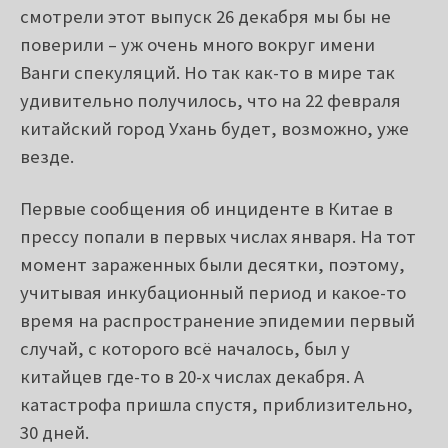
смотрели этот выпуск 26 декабря мы бы не
поверили – уж очень много вокруг имени
Ванги спекуляций. Но так как-то в мире так
удивительно получилось, что на 22 февраля
китайский город Ухань будет, возможно, уже
везде.
Первые сообщения об инциденте в Китае в
прессу попали в первых числах января. На тот
момент зараженных были десятки, поэтому,
учитывая инкубационный период и какое-то
время на распространение эпидемии первый
случай, с которого всё началось, был у
китайцев где-то в 20-х числах декабря. А
катастрофа пришла спустя, приблизительно,
30 дней.