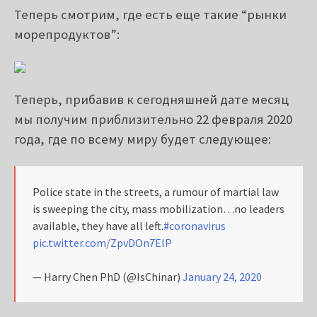
Теперь смотрим, где есть еще такие “рынки
морепродуктов”:
Теперь, прибавив к сегодняшней дате месяц
мы получим приблизительно 22 февраля 2020
года, где по всему миру будет следующее:
Police state in the streets, a rumour of martial law
is sweeping the city, mass mobilization…no leaders
available, they have all left.
#coronavirus
pic.twitter.com/ZpvDOn7ElP
— Harry Chen PhD (@IsChinar)
January 24, 2020