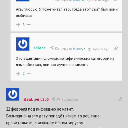
Ага, плюсую. Я тоже читал это, тогда этот сайт был моим
любимым.
3
atlast
Reply to
Misteryo
6 years ago
Это адаптация сложных метафизических категорий на
язык обезъян, они так лучше понимают.
2
BaaL.ver.2.0
6 years ago
22 февраля под инфекцию не катит.
Возможно на эту дату попадёт какое-то решение
правительств, связанное с этим вирусом.