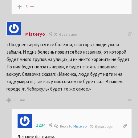
-3
Misteryo
6 years ago
«Позднее вернутся все болезни, о которых люди уже и
забыли. И одна болезнь появится без названия, от которой
будет много трупов на улицах, и их никто хоронить не будет.
По ним будут ползать черви, и будет стоять зловоние
вокруг. Славочка сказал: «Мамочка, люди будут идти и на
ходу умирать, так как у них совсем не будет сил. В нашем
городе /г. Чебаркуль/ будет то же самое.»
-1
1234
Reply to
Misteryo
6 years ago
Детские фантазии.