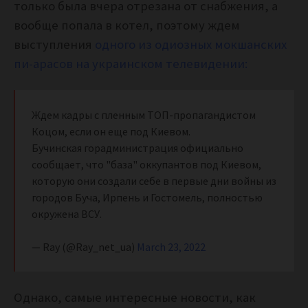
только была вчера отрезана от снабжения, а
вообще попала в котел, поэтому ждем
выступления
одного из одиозных мокшанских
пи-арасов на украинском телевидении:
Ждем кадры с пленным ТОП-пропагандистом
Коцом, если он еще под Киевом.
Бучинская горадминистрация официально
сообщает, что "база" оккупантов под Киевом,
которую они создали себе в первые дни войны из
городов Буча, Ирпень и Гостомель, полностью
окружена ВСУ.
— Ray (@Ray_net_ua)
March 23, 2022
Однако, самые интересные новости, как