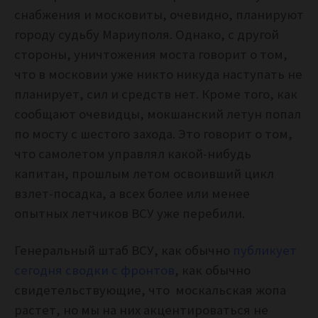
снабжения и московиты, очевидно, планируют
городу судьбу Мариуполя. Однако, с другой
стороны, уничтожения моста говорит о том,
что в московии уже никто никуда наступать не
планирует, сил и средств нет. Кроме того, как
сообщают очевидцы, мокшанский летун попал
по мосту с шестого захода. Это говорит о том,
что самолетом управлял какой-нибудь
капитан, прошлым летом освоивший цикл
взлет-посадка, а всех более или менее
опытных летчиков ВСУ уже перебили.
Генеральный штаб ВСУ, как обычно
публикует
сегодня сводки с фронтов
, как обычно
свидетельствующие, что москальская жопа
растет, но мы на них акцентироваться не