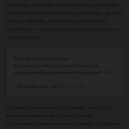
товарищи офицеры среднего звена, которые
что-то вчухали по военному телеграфу, однако
сейчас, говорят, прозрение уже какое-то
массовое
и с полуострова уже вообще никого
не выпускают:
В Крыму нарастает паника.
Из Крыма готовятся запретить выезд для
гражданских блокированием Росгвардией — ГУР
— Ray (@Ray_net_ua)
March 23, 2022
Не знаем, насколько это правда, но из-под
Киева мокшан не выпускают точно.
Группировка московитов на северо-западе не