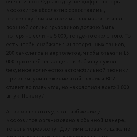
очень много. Однако другие цифры потерь
московитов абсолютно сопоставимы,
поскольку бои высокой интенсивности и по
военной логике грузовиков должно быть
потеряно если не 5 000, то где-то около того. То
есть чтобы снабжать 500 потерянных танков,
200 самолетов и вертолетов, чтобы отвезти 15
000 зрителей на концерт к Кобзону нужно
безумное количество автомобильной техники.
При этом уничтожение этой техники ВСУ
ставит во главу угла, но наколотили всего 1 000
штук. Почему?
А так мало потому, что снабжение у
московитов организовано в обычной манере,
то есть через жопу. Другими словами, даже не