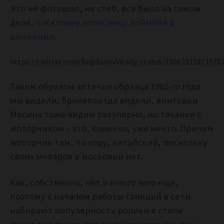
Это не фотошоп, не стеб, все было на самом
деле,
поскольку колесницу поймали в
движении:
https://twitter.com/BogdanovVitaliy/status/15063311871570
Таким образом аптечки образца 1985-го года
мы видели, бронепоезда видели, винтовки
Мосина тоже видим регулярно, но тачанки с
моторчиком – это, конечно, уже нечто. Причем
моторчик там, по ходу, китайский, поскольку
своих мопэдов в московии нет.
Как, собственно, нет и много чего еще,
поэтому с началом работы санкций в сети
набирают популярность ролики в стиле