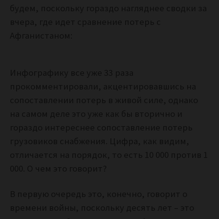
будем, поскольку гораздо нагляднее сводки за
вчера, где идет сравнение потерь с
Афганистаном:
Инфографику все уже 33 раза
прокомментировали, акцентировавшись на
сопоставлении потерь в живой силе, однако
на самом деле это уже как бы вторично и
гораздо интереснее сопоставление потерь
грузовиков снабжения. Цифра, как видим,
отличается на порядок, то есть 10 000 против 1
000. О чем это говорит?
В первую очередь это, конечно, говорит о
времени войны, поскольку десять лет – это