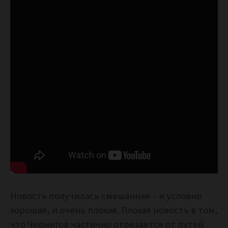
Новость получилась смешанная – и условно
хорошая, и очень плохая. Плохая новость в том,
что Чернигов частично отрезается от путей