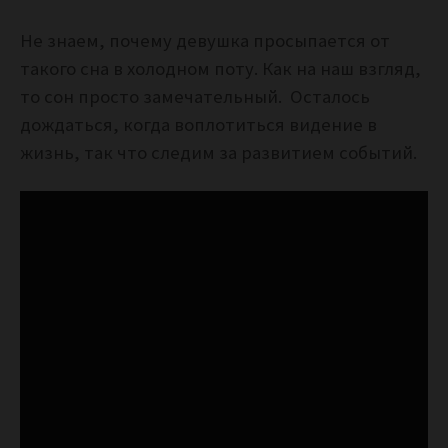
Не знаем, почему девушка просыпается от
такого сна в холодном поту. Как на наш взгляд,
то сон просто замечательный. Осталось
дождаться, когда воплотиться видение в
жизнь, так что следим за развитием событий.