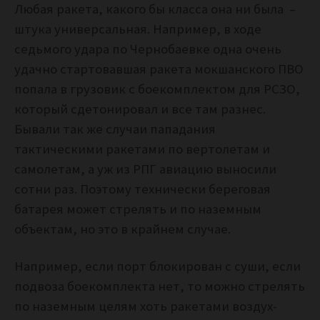
Любая ракета, какого бы класса она ни была –
штука универсальная. Например, в ходе
седьмого удара по Чернобаевке одна очень
удачно стартовавшая ракета мокшанского ПВО
попала в грузовик с боекомплектом для РСЗО,
который сдетонировал и все там разнес.
Бывали так же случаи пападания
тактическими ракетами по вертолетам и
самолетам, а уж из РПГ авиацию выносили
сотни раз. Поэтому технически береговая
батарея может стрелять и по наземным
объектам, но это в крайнем случае.
Например, если порт блокирован с суши, если
подвоза боекомплекта нет, то можно стрелять
по наземным целям хоть ракетами воздух-