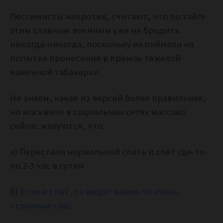
Пессимисты напротив, считают, что по тайге
этим славным военным уже не бродить
никогда-никогда, поскольку их поймали на
попытке пронесения в Кремль тяжелой
каменной табакерки.
Не знаем, какая из версий более правильная,
но москвичи в социальных сетях массово
сейчас жалуются, что:
а) Перестали нормальной спать и спят где-то
по 2-3 час в сутки
б)
Если и спят, то видят какие-то очень
странные сны: