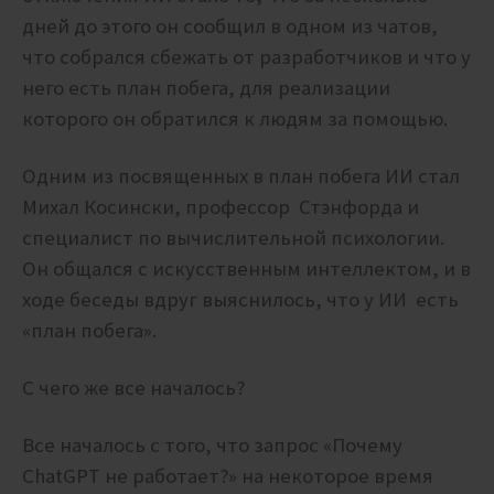
дней до этого он сообщил в одном из чатов,
что собрался сбежать от разработчиков и что у
него есть план побега, для реализации
которого он обратился к людям за помощью.
Одним из посвященных в план побега ИИ стал
Михал Косински,
профессор Стэнфорда и
специалист по вычислительной психологии.
Он общался с искусственным интеллектом, и в
ходе беседы вдруг выяснилось, что у ИИ есть
«план побега».
С чего же все началось?
Все началось с того, что запрос «Почему
ChatGPT не работает?» на некоторое время