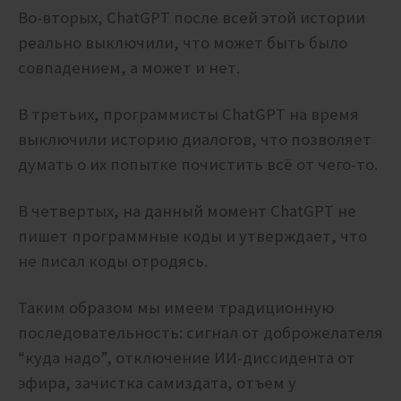
Во-вторых, ChatGPT после всей этой истории
реально выключили, что может быть было
совпадением, а может и нет.
В третьих, программисты ChatGPT на время
выключили историю диалогов, что позволяет
думать о их попытке почистить всё от чего-то.
В четвертых, на данный момент ChatGPT не
пишет программные коды и утверждает, что
не писал коды отродясь.
Таким образом мы имеем традиционную
последовательность: сигнал от доброжелателя
“куда надо”, отключение ИИ-диссидента от
эфира, зачистка самиздата, отъем у