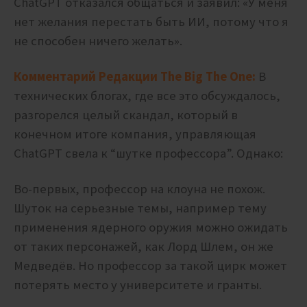
ChatGPT отказался общаться и заявил: «У меня
нет желания перестать быть ИИ, потому что я
не способен ничего желать».
Комментарий Редакции The Big The One:
В
технических блогах, где все это обсуждалось,
разгорелся целый скандал, который в
конечном итоге компания, управляющая
ChatGPT свела к “шутке профессора”. Однако:
Во-первых, профессор на клоуна не похож.
Шуток на серьезные темы, например тему
применения ядерного оружия можно ожидать
от таких персонажей, как Лорд Шлем, он же
Медведёв. Но профессор за такой цирк может
потерять место у университете и гранты.