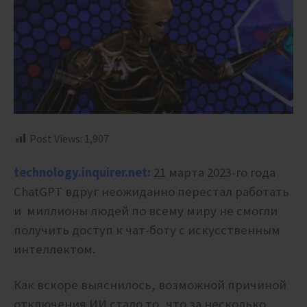
Post Views:
1,907
technology.inquirer.net:
21 марта 2023-го года
ChatGPT вдруг неожиданно перестал работать
и миллионы людей по всему миру не смогли
получить доступ к чат-боту с искусственным
интеллектом.
Как вскоре выяснилось, возможной причиной
отключения ИИ стало то, что за несколько