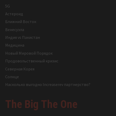
5G
Астероид
Ближний Восток
Венесуэла
Индия vs Пакистан
Медицина
Новый Мировой Порядок
Продовольственный кризис
Северная Корея
Солнце
Насколько выгодно Increaserev партнерство?
The Big The One