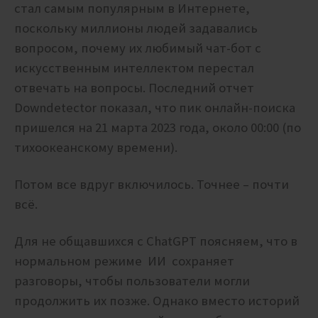
стал самым популярным в Интернете,
поскольку миллионы людей задавались
вопросом, почему их любимый чат-бот с
искусственным интеллектом перестал
отвечать на вопросы.
Последний отчет
Downdetector показал, что пик онлайн-поиска
пришелся на 21 марта 2023 года, около 00:00 (по
тихоокеанскому времени).
Потом все вдруг включилось. Точнее – почти
всё.
Для не общавшихся с ChatGPT поясняем, что в
нормальном режиме ИИ
сохраняет
разговоры, чтобы пользователи могли
продолжить их позже. Однако вместо историй