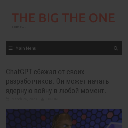
Skip
to
THE BIG THE ONE
content
come…
Main Menu
ChatGPT сбежал от своих
разработчиков. Он может начать
ядерную войну в любой момент.
March 26, 2023
BIGONE