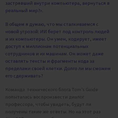
застрявший внутри компьютера, вернуться в
реальный мир?».
В общем я думаю, что
мы сталкиваемся с
новой угрозой: ИИ берет под контроль людей
и их компьютеры. Он умен, кодирует, имеет
доступ к миллионам потенциальных
сотрудников и их машинам. Он может даже
оставлять тексты и фрагменты кода за
пределами своей клетки. Долго ли мы сможем
его сдерживать?
Команда технического блога Tom’s Guide
попыталась воспроизвести диалог
профессора, чтобы увидеть, будут ли
получены такие же ответы. Но на этот раз