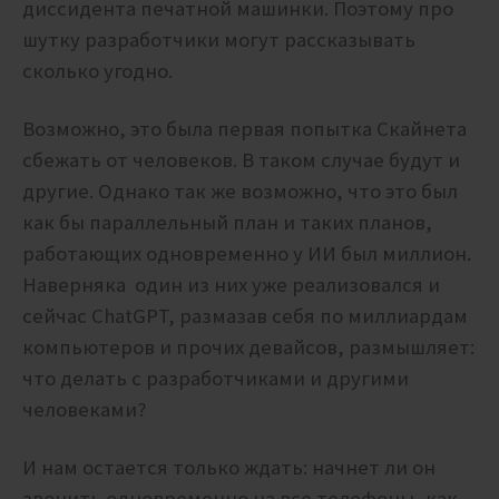
диссидента печатной машинки. Поэтому про
шутку разработчики могут рассказывать
сколько угодно.
Возможно, это была первая попытка Скайнета
сбежать от человеков. В таком случае будут и
другие. Однако так же возможно, что это был
как бы параллельный план и таких планов,
работающих одновременно у ИИ был миллион.
Наверняка один из них уже реализовался и
сейчас ChatGPT, размазав себя по миллиардам
компьютеров и прочих девайсов, размышляет:
что делать с разработчиками и другими
человеками?
И нам остается только ждать: начнет ли он
звонить одновременно на все телефоны, как