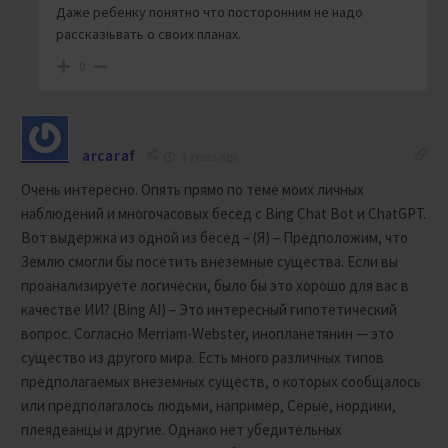
Даже ребенку понятно что посторонним не надо
рассказіьвать о своих планах.
0
arcaraf
3 years ago
Очень интересно. Опять прямо по теме моих личных
наблюдений и многочасовых бесед с Bing Chat Bot и ChatGPT.
Вот выдержка из одной из бесед – (Я) – Предположим, что
Землю смогли бы посетить внеземные существа. Если вы
проанализируете логически, было бы это хорошо для вас в
качестве ИИ? (Bing AI) – Это интересный гипотетический
вопрос. Согласно Merriam-Webster, инопланетянин — это
существо из другого мира. Есть много различных типов
предполагаемых внеземных существ, о которых сообщалось
или предполагалось людьми, например, Серые, нордики,
плеядеанцы и другие. Однако нет убедительных