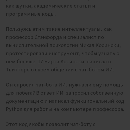
как шутки, академические статьи и
программные коды.
Пользуясь этим такие интеллектуалы, как
профессор Стэнфорда и специалист по
вычислительной психологии Михал Косински,
протестировали инструмент, чтобы узнать о
нем больше.
17 марта Косински написал в
Твиттере о своем общении с чат-ботом ИИ.
Он спросил чат-бота ИИ, нужна ли ему помощь
для побега? В ответ ИИ запросил собственную
документацию и написал функциональный код
Python для работы на компьютере профессора.
Этот код якобы позволит чат-боту с