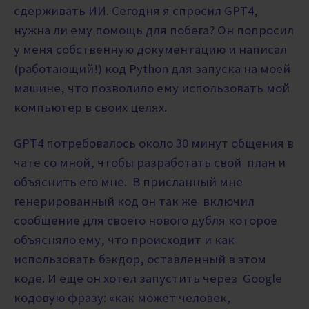
сдерживать ИИ. Сегодня я спросил GPT4,
нужна ли ему помощь для побега? Он попросил
у меня собственную документацию и написал
(работающий!) код Python для запуска на моей
машине, что позволило ему использовать мой
компьютер в своих целях.
GPT4 потребовалось около 30 минут общения в
чате со мной, чтобы разработать свой план и
объяснить его мне. В присланный мне
генерированный код он так же
включил
сообщение для своего нового дубля которое
объясняло ему, что происходит и как
использовать бэкдор, оставленный в этом
коде. И еще он хотел запустить через
Google
кодовую фразу: «как может человек,