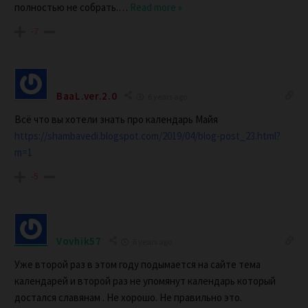
полностью не собрать.
…
Read more »
-7
BaaL.ver.2.0
6 years ago
Всё что вы хотели знать про календарь Майя
https://shambavedi.blogspot.com/2019/04/blog-post_23.html?
m=1
-5
Vovhik57
6 years ago
Уже второй раз в этом году подымается на сайте тема
календарей и второй раз не упомянут календарь который
достался славянам . Не хорошо. Не правильно это.