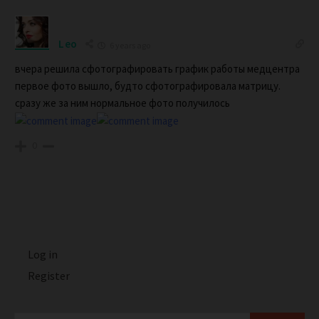
Leo
6 years ago
вчера решила сфотографировать график работы медцентра
первое фото вышло, будто сфотографировала матрицу.
сразу же за ним нормальное фото получилось
0
Log in
Register