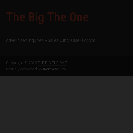
The Big The One
Advertiser inquries –
Sales@increaserev.com
Copyright © 2026
THE BIG THE ONE
.
Proudly powered by
Increase Rev
.