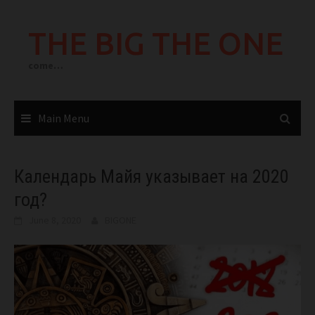
Skip
to
THE BIG THE ONE
content
come…
Main Menu
Календарь Майя указывает на 2020
год?
June 8, 2020
BIGONE