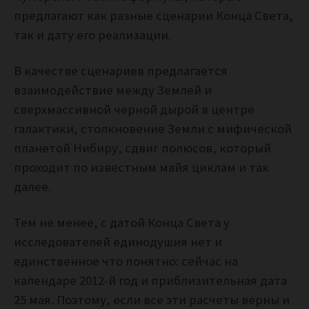
предлагают как разные сценарии Конца Света,
так и дату его реализации.
В качестве сценариев предлагается
взаимодействие между Землей и
сверхмассивной черной дырой в центре
галактики, столкновение Земли с мифической
планетой Нибиру, сдвиг полюсов, который
проходит по известным майя циклам и так
далее.
Тем не менее, с датой Конца Света у
исследователей единодушия нет и
единственное что понятно: сейчас на
календаре 2012-й год и приблизительная дата
25 мая. Поэтому, если все эти расчеты верны и