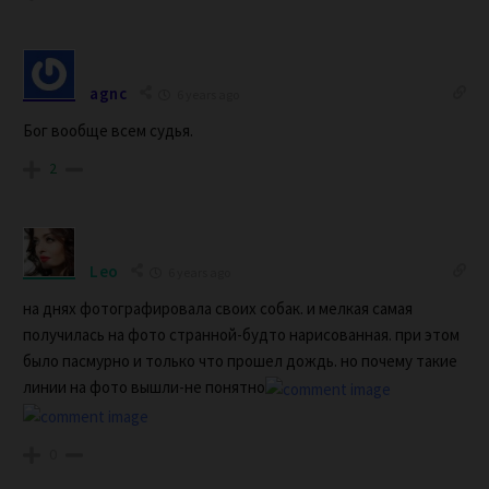
agnc
6 years ago
Бог вообще всем судья.
2
Leo
6 years ago
на днях фотографировала своих собак. и мелкая самая
получилась на фото странной-будто нарисованная. при этом
было пасмурно и только что прошел дождь. но почему такие
линии на фото вышли-не понятно
0