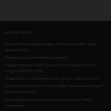
RECENT POSTS
Ну вот в мир и пришла чума, которая положит всем
чумам конец.
Неужели началась новая пандемия?!
Правительство США приказало пастырям готовить
стадо к РАСКРЫТИЮ.
«Судный день» отменяется ибо грядет «Судная ночь».
Летом в Европе что-то произойдет и миллионы людей
устремятся на Юг.
Переговоры с Ираном опять провалились. Опять
эскалация?