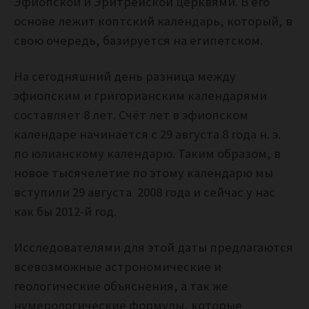
Эфиопской и Эритрейской церквями. В его
основе лежит коптский календарь, который, в
свою очередь, базируется на египетском.
На сегодняшний день разница между
эфиопским и григорианским календарями
составляет 8 лет.
Счёт лет в эфиопском
календаре начинается с 29 августа 8 года н. э.
по юлианскому календарю. Таким образом, в
новое тысячелетие по этому календарю мы
вступили 29 августа 2008 года и сейчас у нас
как бы 2012-й год.
Исследователями для этой даты предлагаются
всевозможные астрономические и
геологические объяснения, а так же
нумерологические формулы, которые