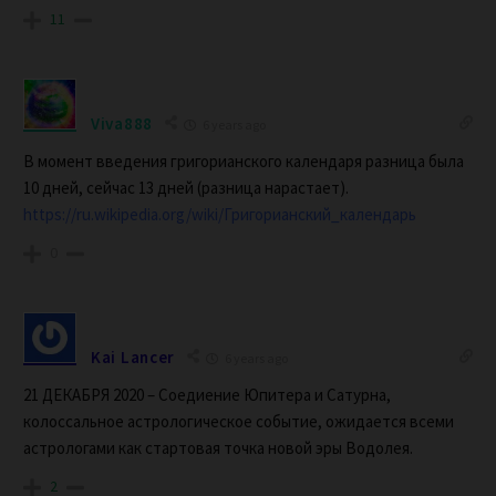
11
Viva888
6 years ago
В момент введения григорианского календаря разница была
10 дней, сейчас 13 дней (разница нарастает).
https://ru.wikipedia.org/wiki/Григорианский_календарь
0
Kai Lancer
6 years ago
21 ДЕКАБРЯ 2020 – Соедиение Юпитера и Сатурна,
колоссальное астрологическое событие, ожидается всеми
астрологами как стартовая точка новой эры Водолея.
2