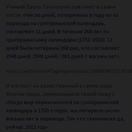
Ученый Паоло Тагалогуин поясняет в своем
посте:
«Число дней, потерянных в году из-за
перехода на григорианский календарь,
составляет 11 дней.
В течение 268 лет по
григорианскому календарю (1752–2020) 11
дней были потеряны 268 раз, что составляет
2948 дней. 2948 дней / 365 дней = восемь лет».
https://twitter.com/PTagaloguin/status/12690278911714713
И его пост не единственный в своем роде.
Многие люди, занимавшиеся темой пишут:
«Когда мир переключился на григорианский
календарь в 1700-х годах, мы потеряли около
восьми лет в переводе. Так что технически да,
сейчас 2012 год».