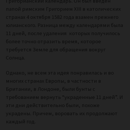
Григорианский календарь. Он был введён
папой римским Григорием XIII в католических
странах 4 октября 1582 года взамен прежнего
юлианского. Разница между календарями была
11 дней, после удаления которых получилось
более точно отразить время, которое
требуется Земле для обращения вокруг
Солнца.
Однако, не всем эта идея понравилась и во
многих странах Европы, в частности в
Британии, в Лондоне, были бунты с
требованием вернуть “украденные 11 дней”. И
эти дни действительно были, похоже
украдены. Причем, воровать их продолжают
каждый год.