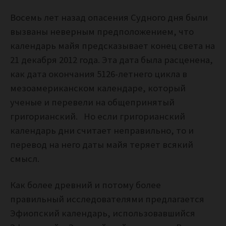
Восемь лет назад опасения Судного дня были
вызваны неверным предположением, что
календарь майя предсказывает конец света на
21 декабря 2012 года.
Эта дата была расценена,
как дата окончания 5126-летнего цикла в
мезоамериканском календаре, который
ученые и перевели на общепринятый
григорианский. Но если григорианский
календарь дни считает неправильно, то и
перевод на него даты майя теряет всякий
смысл.
Как более древний и потому более
правильный исследователями предлагается
Эфиопский календарь, использовавшийся