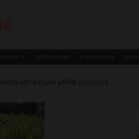
NE
МИРОВАЯ
СЕЙСМОЛОГИЯ
ЭСХАТОЛОГИЯ
ТЕХНО
мется мутантная мРНК-кукуруза.
S
f