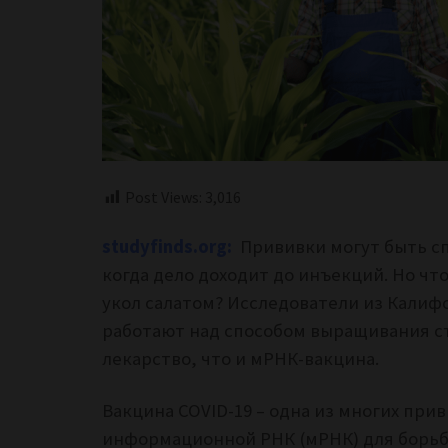
Post Views:
3,016
studyfinds.org:
Прививки могут быть сп
когда дело доходит до инъекций. Но чт
укол салатом? Исследователи из Калиф
работают над способом выращивания с
лекарство, что и мРНК-вакцина.
Вакцина COVID-19 – одна из многих при
информационной РНК (мРНК) для борьбы