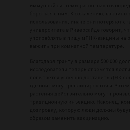
иммунной системы распознавать опред
бороться с ним. К сожалению, вакцины
использования, иначе они потеряют ст
университета в Риверсайде говорит, чт
употреблять в пищу мРНК-вакцины на р
выжить при комнатной температуре.
Благодаря гранту в размере 500 000 до
исследователи теперь стремятся дости
попытается успешно доставить ДНК-со
где они смогут реплицироваться. Затем
растения действительно могут произв
традиционную инъекцию. Наконец, ком
дозировку, которую люди должны буду
образом заменить вакцинацию.