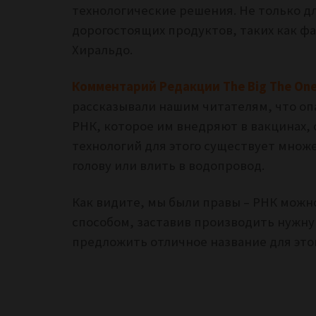
технологические решения. Не только дл
дорогостоящих продуктов, таких как ф
Хиральдо.
Комментарий Редакции The Big The One
рассказывали нашим читателям, что оп
РНК, которое им внедряют в вакцинах,
технологий для этого существует множ
голову или влить в водопровод.
Как видите, мы были правы – РНК мож
способом, заставив производить нужн
предложить отличное название для это