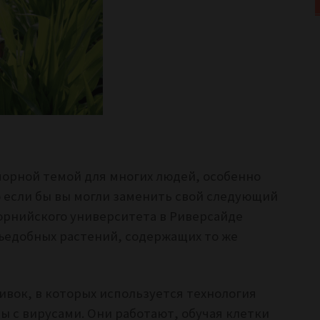
орной темой для многих людей, особенно
о если бы вы могли заменить свой следующий
орнийского университета в Риверсайде
ъедобных растений, содержащих то же
вивок, в которых используется технология
 с вирусами. Они работают, обучая клетки