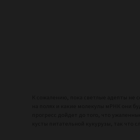
К сожалению, пока светлые адепты не 
на полях и какие молекулы мРНК они б
прогресс дойдет до того, что ужаленн
кусты питательной кукурузы, так что 