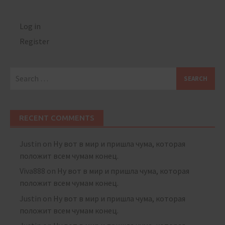
Log in
Register
Search
for:
RECENT COMMENTS
Justin
on
Ну вот в мир и пришла чума, которая
положит всем чумам конец.
Viva888
on
Ну вот в мир и пришла чума, которая
положит всем чумам конец.
Justin
on
Ну вот в мир и пришла чума, которая
положит всем чумам конец.