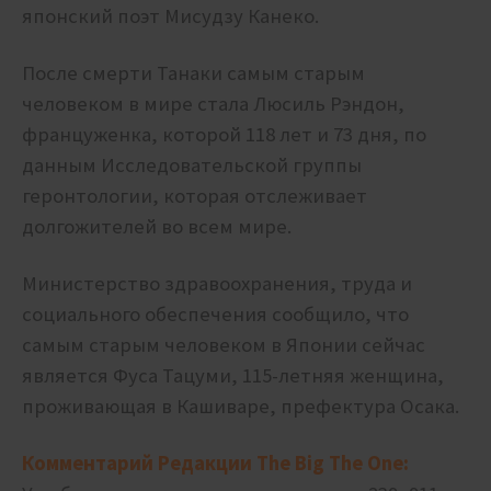
японский поэт Мисудзу Канеко.
После смерти Танаки самым старым
человеком в мире стала Люсиль Рэндон,
француженка, которой 118 лет и 73 дня, по
данным Исследовательской группы
геронтологии, которая отслеживает
долгожителей во всем мире.
Министерство здравоохранения, труда и
социального обеспечения сообщило, что
самым старым человеком в Японии сейчас
является Фуса Тацуми, 115-летняя женщина,
проживающая в Кашиваре, префектура Осака.
Комментарий Редакции The Big The One: