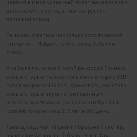
первый в мире успешный полет на самолете с
двигателем, и за год до начала русско-
японской войны.
Ее жизнь охватила несколько эпох японской
империи — Мэйдзи, Тайсё, Сёва, Хэйсэй и
Рейва.
Она была признана Книгой рекордов Гиннеса
самым старым человеком в мире в марте 2019
года в возрасте 116 лет. Кроме того, она стала
самым старым зарегистрированным
человеком в Японии, когда в сентябре 2020
года ей исполнилось 117 лет и 261 день.
Танака, седьмая из девяти братьев и сестер,
вышла замуж, когда ей было 19 лет. Она