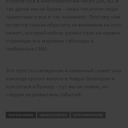
Углубляться в конспирологию чисел 239, 911 и
так далее мы не будем – наши читатели люди
грамотные и все и так понимают. Поэтому нам
остается только обратить их внимание на этот
сюжет, который сейчас разместили на первых
страницах все мировые таблоиды и
глобальные СМИ:
Это просто совпадение и невинный сюжет или
команда срочно валить в Новую Зеландию и
прятаться в бункер – тут мы не знаем, но
следим за развитием событий.
POSTED UNDER
UNCATEGORIZED
КОНСПИРОЛОГИЯ