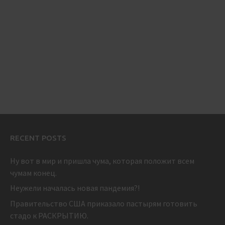
RECENT POSTS
Ну вот в мир и пришла чума, которая положит всем
чумам конец.
Неужели началась новая пандемия?!
Правительство США приказало пастырям готовить
стадо к РАСКРЫТИЮ.