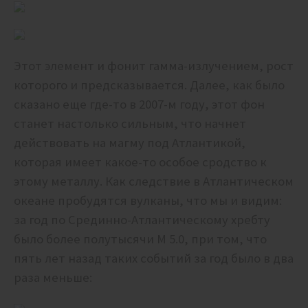
Этот элемент и фонит гамма-излучением, рост
которого и предсказывается. Далее, как было
сказано еще где-то в 2007-м году, этот фон
станет настолько сильным, что начнет
действовать на магму под Атлантикой,
которая имеет какое-то особое сродство к
этому металлу. Как следствие в Атлантическом
океане пробудятся вулканы, что мы и видим:
за год по Срединно-Атлантическому хребту
было более полутысячи М 5.0, при том, что
пять лет назад таких событий за год было в два
раза меньше: