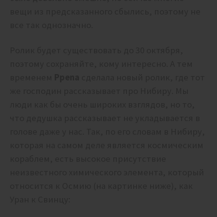
вещи из предсказанного сбылись, поэтому не
все так однозначно.
Ролик будет существовать до 30 октября,
поэтому сохраняйте, кому интересно. А тем
временем
Ppena
сделала новый ролик, где тот
же господин рассказывает про Нибиру. Мы
люди как бы очень широких взглядов, но то,
что дедушка рассказывает не укладывается в
голове даже у нас. Так, по его словам в Нибиру,
которая на самом деле является космическим
кораблем, есть высокое присутствие
неизвестного химического элемента, который
относится к Осмию (на картинке ниже), как
Уран к Свинцу: