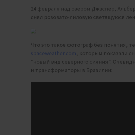
24 февраля над озером Джаспер, Альбе
снял розовато-лиловую светящуюся лен
Что это такое фотограф без понятия, т
spaceweather.com
, которым показали сн
“новый вид северного сияния”. Очевидн
и трансформаторы в Бразилии: