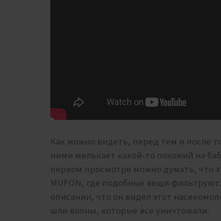
Как можно видеть, перед тем и после 
ними мелькает какой-то похожий на б
первом просмотре можно думать, что эт
MUFON, где подобные вещи фильтруют. 
описании, что он видел этот насекомоп
шли волны, которые все уничтожали.