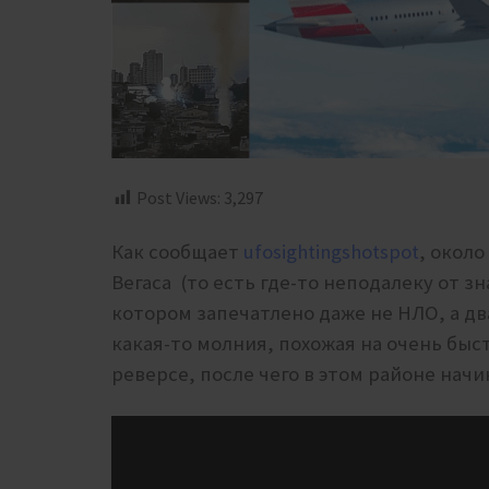
Post Views:
3,297
Как сообщает
ufosightingshotspot
, около
Вегаса (то есть где-то неподалеку от з
котором запечатлено даже не НЛО, а два
какая-то молния, похожая на очень бы
реверсе, после чего в этом районе нач