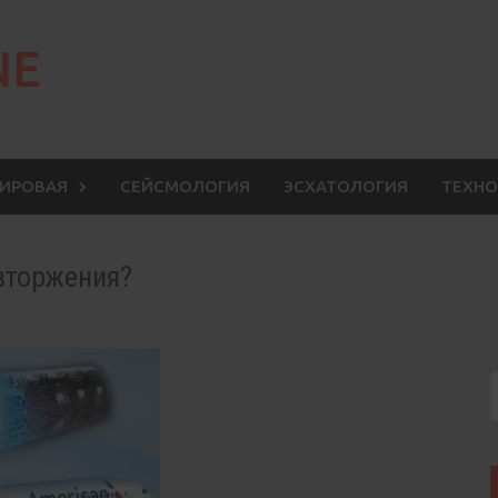
NE
МИРОВАЯ
СЕЙСМОЛОГИЯ
ЭСХАТОЛОГИЯ
ТЕХНО
вторжения?
S
f