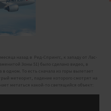
 месяца назад в
Ред-Спрингс, к западу от Лас-
наменитой Зоны 51) было сделано видео, в
 в одном. То есть сначала из горы вылетает
стрый метеорит, падение которого смотрят на
инает метаться какой-то светящийся объект: