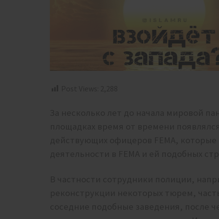
Post Views:
2,288
За несколько лет до начала мировой п
площадках время от времени появлялся
действующих офицеров FEMA, которые
деятельности в FEMA и ей подобных стр
В частности сотрудники полиции, нап
реконструкции некоторых тюрем, част
соседние подобные заведения, после ч