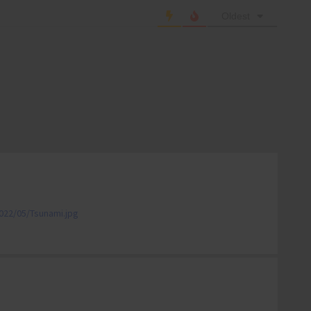
Oldest
022/05/Tsunami.jpg