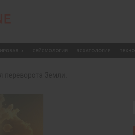
NE
МИРОВАЯ
СЕЙСМОЛОГИЯ
ЭСХАТОЛОГИЯ
ТЕХНО
я переворота Земли.
S
f