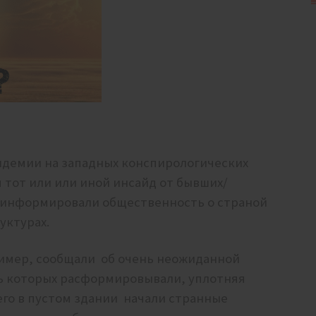
андемии на западных конспирологических
 тот или или иной инсайд от бывших/
 информировали общественность о страной
уктурах.
ример, сообщали об очень неожиданной
ь которых расформировывали, уплотняя
его в пустом здании начали странные