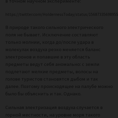
в точном научном эксперименте:
https://twitter.com/HoldernessToday/status/1568733569895
В природе такого сильного электрического
поля не бывает. Исключение составляют
только молнии, когда до/после удара в
молекулах воздуха резко меняется баланс
электронов и попавшие в эту область
предметы ведут себя аномально: с земли
подлетают мелкие предметы, волосы на
голове туристов становятся дыбом и так
далее. Поэтому происходящее на палубе можно
было бы объяснить и так. Однако.
Сильная электризация воздуха случается в
горной местности, на уровне моря такого