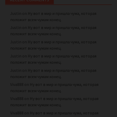
Justin
on
Ну вот в мир и пришла чума, которая
положит всем чумам конец.
Justin
on
Ну вот в мир и пришла чума, которая
положит всем чумам конец.
Justin
on
Ну вот в мир и пришла чума, которая
положит всем чумам конец.
Justin
on
Ну вот в мир и пришла чума, которая
положит всем чумам конец.
Justin
on
Ну вот в мир и пришла чума, которая
положит всем чумам конец.
Viva888
on
Ну вот в мир и пришла чума, которая
положит всем чумам конец.
Viva888
on
Ну вот в мир и пришла чума, которая
положит всем чумам конец.
Viva888
on
Ну вот в мир и пришла чума, которая