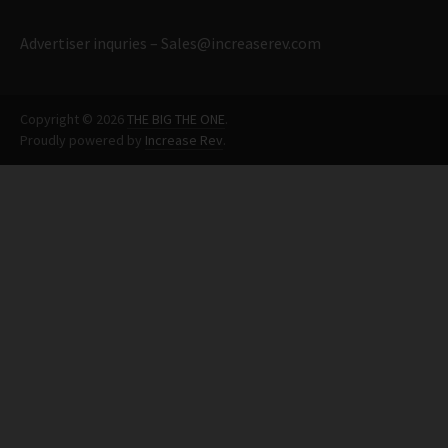
Advertiser inquries –
Sales@increaserev.com
Copyright © 2026
THE BIG THE ONE
.
Proudly powered by
Increase Rev
.