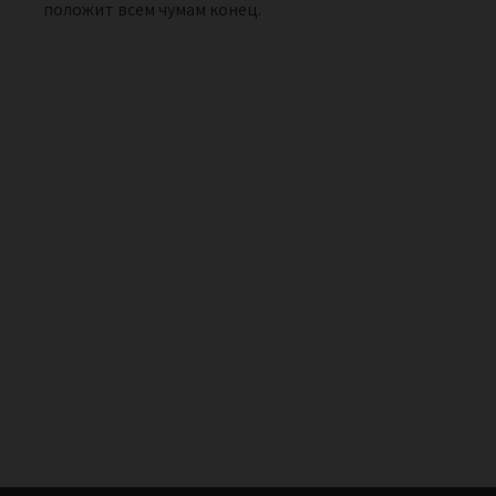
положит всем чумам конец.