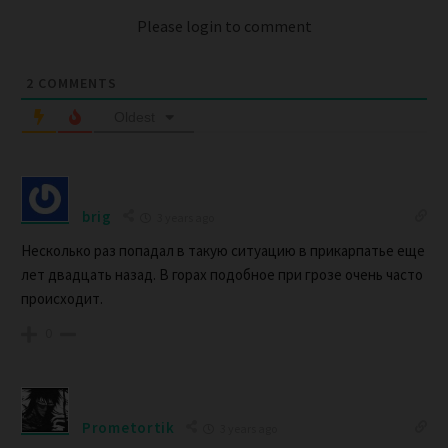
Please login to comment
2
COMMENTS
Oldest
brig
3 years ago
Несколько раз попадал в такую ситуацию в прикарпатье еще
лет двадцать назад. В горах подобное при грозе очень часто
происходит.
0
Prometortik
3 years ago