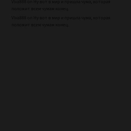
Viva888
on
Ну вот в мир и пришла чума, которая
положит всем чумам конец.
Viva888
on
Ну вот в мир и пришла чума, которая
положит всем чумам конец.