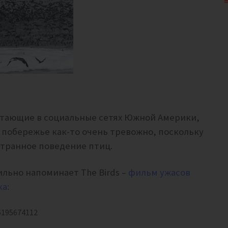
итающие в социальные сетях Южной Америки,
 побережье как-то очень тревожно, поскольку
транное поведение птиц.
ильно напоминает The Birds –
фильм ужасов
ка:
6195674112