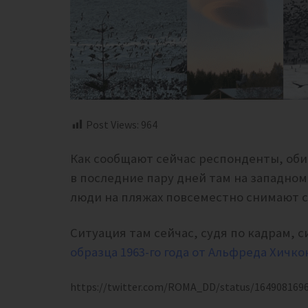
Post Views:
964
Как сообщают сейчас респонденты, об
в последние пару дней там на западном
люди на пляжах повсеместно снимают с
Ситуация там сейчас, судя по кадрам, с
образца 1963-го года от Альфреда Хичко
https://twitter.com/ROMA_DD/status/164908169