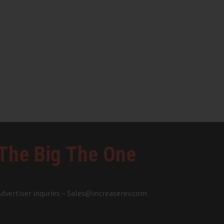
The Big The One
dvertiser inquries –
Sales@increaserev.com