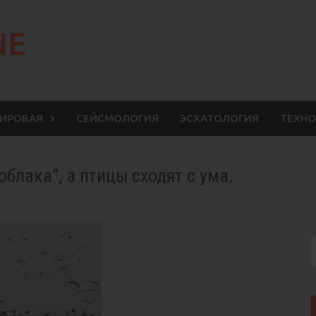
NE
МИРОВАЯ
СЕЙСМОЛОГИЯ
ЭСХАТОЛОГИЯ
ТЕХНО
блака”, а птицы сходят с ума.
S
f