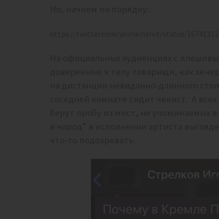
Но, начнем по порядку:
https://twitter.com/yoshkinkrot/status/1674131
На официальных аудиенциях с плешивы
доверенные к телу товарищи, как хенер
на дистанции невиданно-длинного стола
соседней комнате сидит чекист. А всех
берут пробу из мест, не упоминаемых 
в народ” в исполнении артиста выгляде
что-то подозревать: