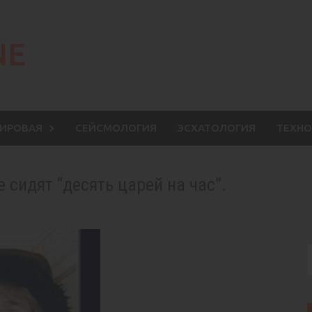
NE
МИРОВАЯ
СЕЙСМОЛОГИЯ
ЭСХАТОЛОГИЯ
ТЕХНО
 сидят “десять царей на час”.
S
f