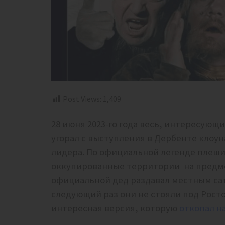
Post Views:
1,409
28 июня 2023-го года весь, интересующ
угорал с выступления в Дербенте клоун
лидера. По официальной легенде плеш
оккупированные территории на предме
официальной дед раздавал местным са
следующий раз они не стояли под Росто
интересная версия, которую
откопал н