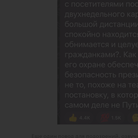
Еще один повод для подозрений, озву