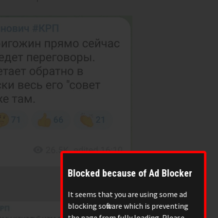
Blocked because of Ad Blocker
It seems that you are using some ad
blocking software which is preventing
the page from fully loading. Please