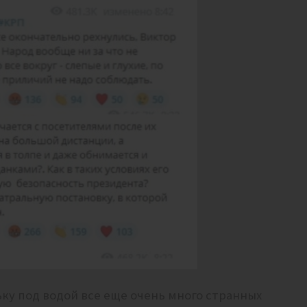
ьку под водой все еще очень много странных