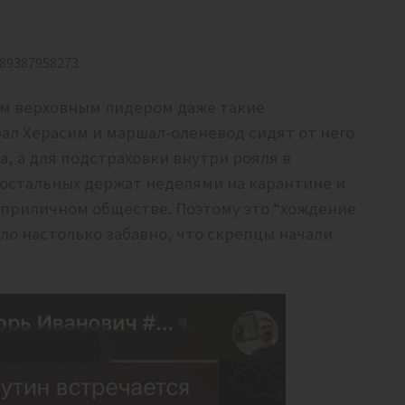
289387958273
м верховным лидером даже такие
ал Херасим и маршал-оленевод сидят от него
, а для подстраховки внутри рояля в
 остальных держат неделями на карантине и
в приличном обществе. Поэтому это “хождение
ло настолько забавно, что скрепцы начали