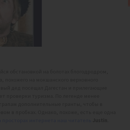
ийся обстановкой на болотах блогодродром,
а, похожего на мокшанского верховного
ивый дед посещал Дагестан и прилегающие
т проверки туризма. По легенде менее
трапам дополнительные гранты, чтобы в
вом в пробках. Однако, похоже, есть еще одна
а просторах интернета наш читатель
Justin
.