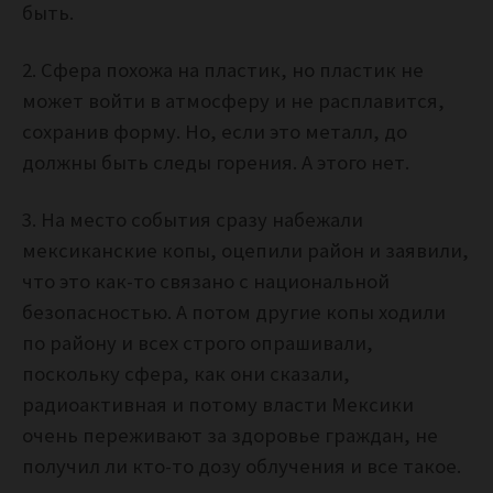
быть.
2. Сфера похожа на пластик, но пластик не
может войти в атмосферу и не расплавится,
сохранив форму. Но, если это металл, до
должны быть следы горения. А этого нет.
3. На место события сразу набежали
мексиканские копы, оцепили район и заявили,
что это как-то связано с национальной
безопасностью. А потом другие копы ходили
по району и всех строго опрашивали,
поскольку сфера, как они сказали,
радиоактивная и потому власти Мексики
очень переживают за здоровье граждан, не
получил ли кто-то дозу облучения и все такое.