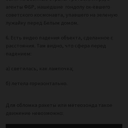
агенты ФБР, нашедшие гондолу ох-евшего
советского космонавта, упавшего на зеленую
лужайку перед Белым домом.
6. Есть видео падения объекта, сделанное с
расстояния. Там видно, что сфера перед
падением:
а) светилась, как лампочка;
б) летела горизонтально.
Для обломка ракеты или метеозонда такое
движение невозможно: