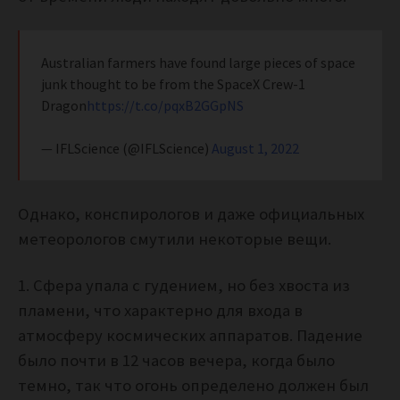
Australian farmers have found large pieces of space
junk thought to be from the SpaceX Crew-1
Dragon
https://t.co/pqxB2GGpNS
— IFLScience (@IFLScience)
August 1, 2022
Однако, конспирологов и даже официальных
метеорологов смутили некоторые вещи.
1. Сфера упала с гудением, но без хвоста из
пламени, что характерно для входа в
атмосферу космических аппаратов. Падение
было почти в 12 часов вечера, когда было
темно, так что огонь определено должен был