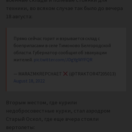
техники, во всяком случае так было до вечера
18 августа:
Прямо сейчас горит и взрывается склад с
боеприпасами в селе Тимоново Белгородской
области. Губернатор сообщил об эвакуации
жителей.
pic.twitter.com/JDgYgWYFQR
— MARAZMKREPCHAET
(@TRAKTOR47205013)
August 18, 2022
Вторым местом, где курили
недобросовестные курки, стал аэродром
Старый Оскол, где еще вчера стояли
вертолеты: