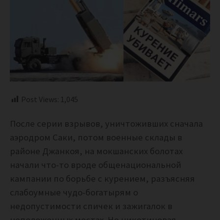
Post Views:
1,045
После серии взрывов, уничтоживших сначала
аэродром Саки, потом военные склады в
районе Джанкоя, на мокшанских болотах
начали что-то вроде общенациональной
кампании по борьбе с курением, разъясняя
слабоумные чудо-богатырям о
недопустимости спичек и зажигалок в
неположенных местах. Но никотиновая