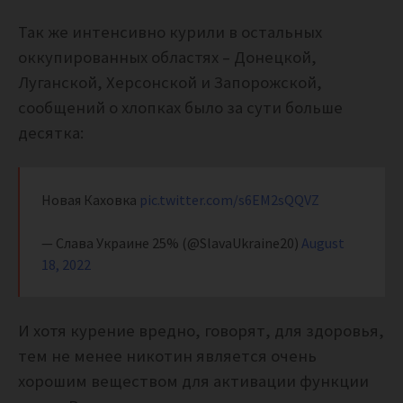
Так же интенсивно курили в остальных
оккупированных областях – Донецкой,
Луганской, Херсонской и Запорожской,
сообщений о хлопках было за сути больше
десятка:
Новая Каховка
pic.twitter.com/s6EM2sQQVZ
— Слава Украине 25% (@SlavaUkraine20)
August
18, 2022
И хотя курение вредно, говорят, для здоровья,
тем не менее никотин является очень
хорошим веществом для активации функции