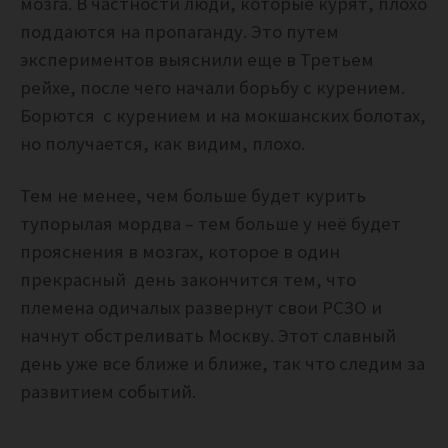
мозга. В частности люди, которые курят, плохо
поддаются на пропаганду. Это путем
экспериментов выяснили еще в Третьем
рейхе, после чего начали борьбу с курением.
Борются с курением и на мокшанских болотах,
но получается, как видим, плохо.
Тем не менее, чем больше будет курить
тупорылая мордва – тем больше у неё будет
прояснения в мозгах, которое в один
прекрасный день закончится тем, что
племена одичалых развернут свои РСЗО и
начнут обстреливать Москву. Этот славный
день уже все ближе и ближе, так что следим за
развитием событий.