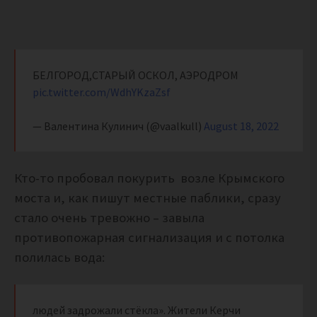
БЕЛГОРОД,СТАРЫЙ ОСКОЛ, АЭРОДРОМ
pic.twitter.com/WdhYKzaZsf
— Валентина Кулинич (@vaalkull)
August 18, 2022
Кто-то пробовал покурить возле Крымского
моста и, как пишут местные паблики, сразу
стало очень тревожно – завыла
противопожарная сигнализация и с потолка
полилась вода:
людей задрожали стёкла». Жители Керчи