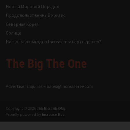
Новый Мировой Порядок
Продовольственный кризис
Северная Корея
Солнце
Насколько выгодно Increaserev партнерство?
The Big The One
Advertiser inquries –
Sales@increaserev.com
Copyright © 2026
THE BIG THE ONE
.
Proudly powered by
Increase Rev
.