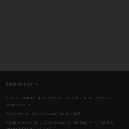
RECENT POSTS
Ну вот в мир и пришла чума, которая положит всем
чумам конец.
Неужели началась новая пандемия?!
Правительство США приказало пастырям готовить
стадо к РАСКРЫТИЮ.