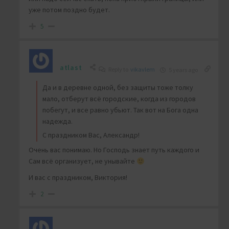
уже потом поздно будет.
5
atlast
Reply to
vikavlem
5 years ago
Да и в деревне одной, без защиты тоже толку
мало, отберут всё городские, когда из городов
побегут, и все равно убьют. Так вот на Бога одна
надежда.
С праздником Вас, Александр!
Очень вас понимаю. Но Господь знает путь каждого и
Сам всё организует, не унывайте
И вас с праздником, Виктория!
2