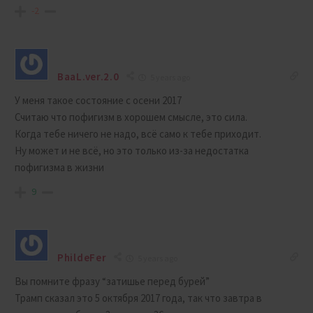
-2
BaaL.ver.2.0
5 years ago
У меня такое состояние с осени 2017
Считаю что пофигизм в хорошем смысле, это сила.
Когда тебе ничего не надо, всё само к тебе приходит.
Ну может и не всё, но это только из-за недостатка
пофигизма в жизни
9
PhildeFer
5 years ago
Вы помните фразу “затишье перед бурей”
Трамп сказал это 5 октября 2017 года, так что завтра в