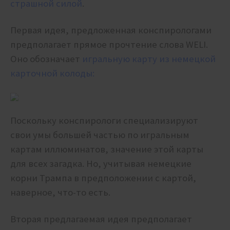
страшной силой
.
Первая идея, предложенная конспирологами
предполагает прямое прочтение слова WELI.
Оно обозначает
игральную карту из немецкой
карточной колоды:
Поскольку конспирологи специализируют
свои умы большей частью по игральным
картам иллюминатов, значение этой карты
для всех загадка. Но, учитывая немецкие
корни Трампа в предположении с картой,
наверное, что-то есть.
Вторая предлагаемая идея предполагает