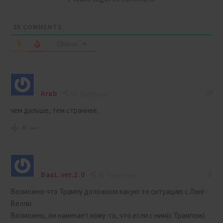
35
COMMENTS
Oldest
Arab
5 years ago
чем дальше, тем страннее.
6
BaaL.ver.2.0
5 years ago
Возможно что Трампу доложили какую-то ситуацию с Лонг-
Велли.
Возможно, он намекает кому-то, что если с ним(с Трампом)