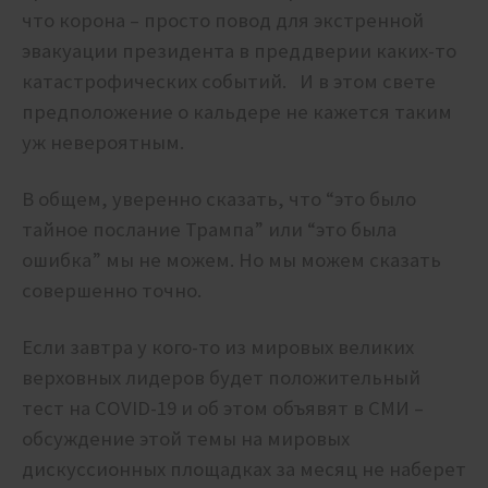
что корона – просто повод для экстренной
эвакуации президента в преддверии каких-то
катастрофических событий. И в этом свете
предположение о кальдере не кажется таким
уж невероятным.
В общем, уверенно сказать, что “это было
тайное послание Трампа” или “это была
ошибка” мы не можем. Но мы можем сказать
совершенно точно.
Если завтра у кого-то из мировых великих
верховных лидеров будет положительный
тест на СOVID-19 и об этом объявят в СМИ –
обсуждение этой темы на мировых
дискуссионных площадках за месяц не наберет