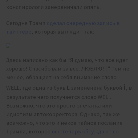
конспирологи занервничали опять.
Сегодня Трамп
сделал очередную запись в
твиттере
, которая выглядит так:
Здесь написано как бы “Я думаю, что все идет
хорошо! Спасибо вам за все. ЛЮБЛЮ!!!” Тем не
менее, обращает на себя внимание слово
i
WELL, где одна из букв
L
замененена буквой
, в
результате чего получается слово WELI.
Возможно, что это просто опечатка или
идиотизм автокорректора. Однако, так же
возможно, что это и некое тайное послание
Трампа, которое
все теперь обсуждают со