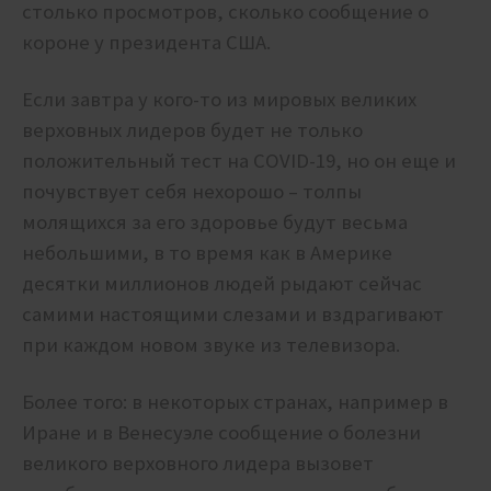
столько просмотров, сколько сообщение о
короне у президента США.
Если завтра у кого-то из мировых великих
верховных лидеров будет не только
положительный тест на СOVID-19, но он еще и
почувствует себя нехорошо – толпы
молящихся за его здоровье будут весьма
небольшими, в то время как в Америке
десятки миллионов людей рыдают сейчас
самими настоящими слезами и вздрагивают
при каждом новом звуке из телевизора.
Более того: в некоторых странах, например в
Иране и в Венесуэле сообщение о болезни
великого верховного лидера вызовет