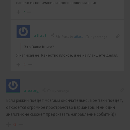
нашего их понимания и проникновения в них.
2
atlast
Reply to
atlast
5 years ago
Это Ваша Книга?
Я написал её. Качество плохое, я её на планшете делал.
-1
alexbig
5 years ago
Если рыжий поедет мозгами окончательно, а он таки поедет,
откроется огромное пространство вариантов. И ни один
аналитик не сможет предсказать направление событий))
-2