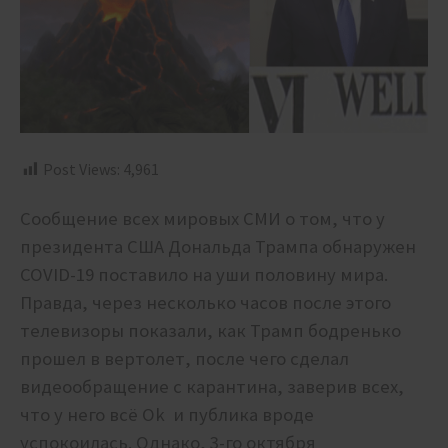
Post Views:
4,961
Сообщение всех мировых СМИ о том, что у
президента США Дональда Трампа обнаружен
COVID-19 поставило на уши половину мира.
Правда, через несколько часов после этого
телевизоры показали, как Трамп бодренько
прошел в вертолет, после чего сделал
видеообращение с карантина, заверив всех,
что у него всё Ok и публика вроде
успокоилась. Однако, 3-го октября