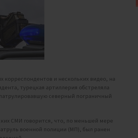
 корреспондентов и нескольких видео, на
дента, турецкая артиллерия обстреляла
 патрулировавшую северный пограничный
ких СМИ говорится, что, по меньшей мере
патруль военной полиции (МП), был ранен
ллерией.