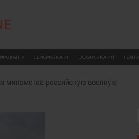
NE
МИРОВАЯ
СЕЙСМОЛОГИЯ
ЭСХАТОЛОГИЯ
ТЕХНО
из минометов российскую военную
S
f