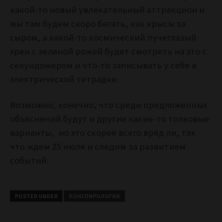
какой-то новый увлекательный аттракцион и
мы там будем скоро бегать, как крысы за
сыром, а какой-то космический пучеглазый
хрен с зеленой рожей будет смотреть на это с
секундомером и что-то записывать у себя в
электрической тетрадке.
Возможно, конечно, что среди предложенных
объяснений будут и другие какие-то толковые
варианты, но это скорее всего вряд ли, так
что ждем 25 июля и следим за развитием
событий.
POSTED UNDER
КОНСПИРОЛОГИЯ