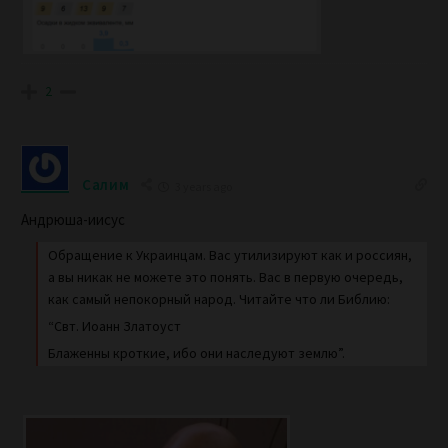
2
Салим
3 years ago
Андрюша-иисус
Обращение к Украинцам. Вас утилизируют как и россиян,
а вы никак не можете это понять. Вас в первую очередь,
как самый непокорный народ. Читайте что ли Библию:
“Свт. Иоанн Златоуст
Блаженны кроткие, ибо они наследуют землю”.