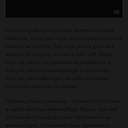
Поскольку автором ролика является студия
Heliofant, то он уже несет конспирологический
смысл сам по себе. При этом ролик длится 3
минуты 26 секунд , что есть 326 = 239. Ролик
снят на какую-то древнюю видеокамеру, к
тому же жестко привязанную к оператору,
поэтому явно обращает на себя внимание
скрытым смыслом. Но каким?
Первое, что все увидели – полное отсутствие
в кадре молодых европейцев. Видны три или
четыре местных дедушки с газетками и на
велосипедах, остальные люди приехали в