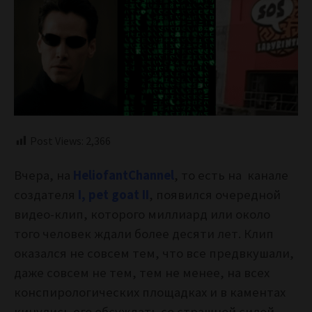
Post Views:
2,366
Вчера, на
HeliofantChannel
, то есть на канале
создателя
I, pet goat II
, появился очередной
видео-клип, которого миллиард или около
того человек ждали более десяти лет. Клип
оказался не совсем тем, что все предвкушали,
даже совсем не тем, тем не менее, на всех
конспирологических площадках и в каментах
кинулись его обсуждать со страшной силой.