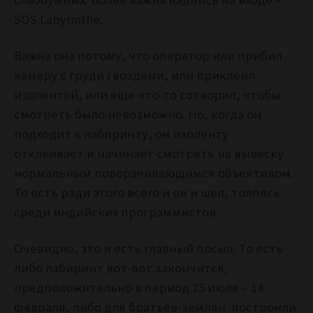
SOS Labyrinthe.
Важна она потому, что оператор или прибил
камеру с груди гвоздями, или приклеил
изолентой, или еще что-то сотворил, чтобы
смотреть было невозможно. Но, когда он
подходит к лабиринту, он изоленту
отклеивает и начинает смотреть на вывеску
нормальным поворачивающимся объективом.
То есть ради этого всего и он и шел, толпясь
среди индийских программистов.
Очевидно, это и есть главный посыл. То есть
либо лабиринт вот-вот закончится,
предположительно в период 25 июля – 14
февраля, либо для братьев-землян построили