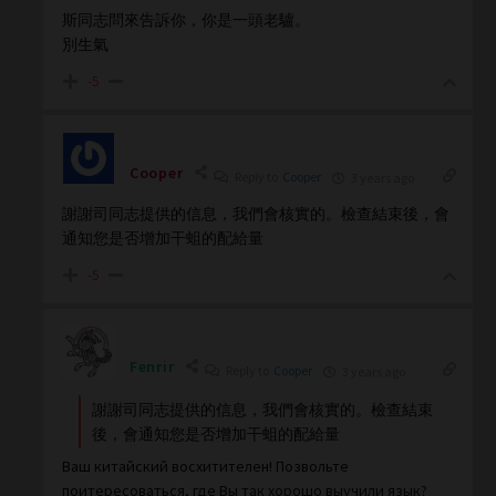
斯同志問來告訴你，你是一頭老驢。
別生氣
-5
Cooper
Reply to
Cooper
3 years ago
謝謝司同志提供的信息，我們會核實的。檢查結束後，會
通知您是否增加干蛆的配給量
-5
Fenrir
Reply to
Cooper
3 years ago
謝謝司同志提供的信息，我們會核實的。檢查結束
後，會通知您是否增加干蛆的配給量
Ваш китайский восхитителен! Позвольте
поитересоваться, где Вы так хорошо выучили язык?