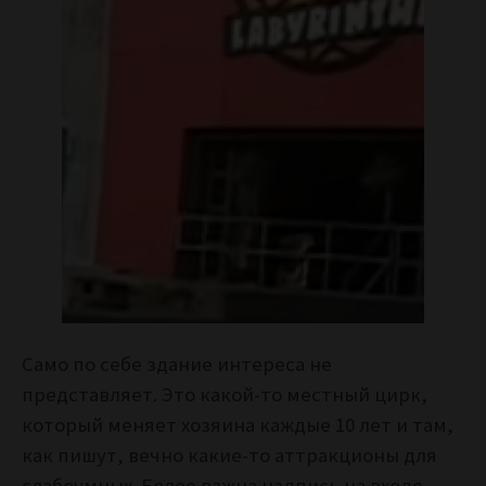
Само по себе здание интереса не
представляет. Это какой-то местный цирк,
который меняет хозяина каждые 10 лет и там,
как пишут, вечно какие-то аттракционы для
слабоумных. Более важна надпись на входе –