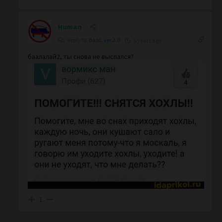
Human
Reply to
BaaL.ver.2.0
5 years ago
баалалай2, тьі снова не вьіспался?
1