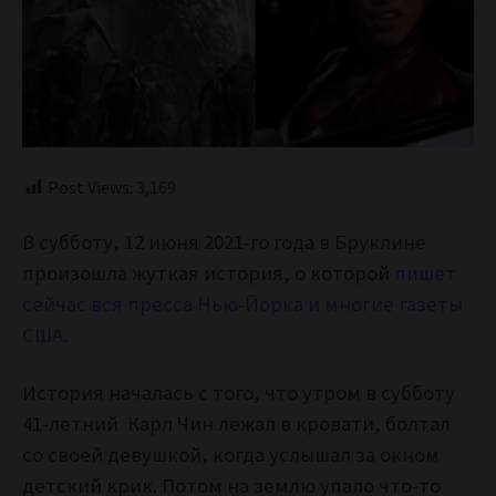
Post Views:
3,169
В субботу, 12 июня 2021-го года в Бруклине
произошла жуткая история, о которой
пишет
сейчас вся пресса Нью-Йорка и многие газеты
США
.
История началась с того, что утром в субботу
41-летний Карл Чин лежал в кровати, болтал
со своей девушкой, когда услышал за окном
детский крик. Потом на землю упало что-то