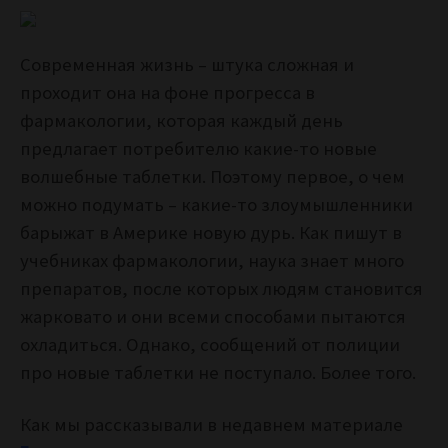
Современная жизнь – штука сложная и
проходит она на фоне прогресса в
фармакологии, которая каждый день
предлагает потребителю какие-то новые
волшебные таблетки. Поэтому первое, о чем
можно подумать – какие-то злоумышленники
барыжат в Америке новую дурь. Как пишут в
учебниках фармакологии, наука знает много
препаратов, после которых людям становится
жарковато и они всеми способами пытаются
охладиться. Однако, сообщений от полиции
про новые таблетки не поступало. Более того.
Как мы рассказывали в недавнем материале