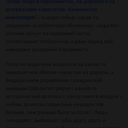
Голые люди в парламентах, на дорогах и за
штурвалами самолетов. Начинается
инволюция?
– в мире сейчас какая-то
эпидемия на публичную обнаженку: люди без
штанов скачут по проезжей части,
отплясывают на балконах и даже перед веб-
камерами заседаний парламента.
Попутно водители жалуются на какое-то
невероятное обилие чокнутых на дорогах, а
Федеральное управление гражданской
авиации США регистрирует какой-то
исторический всплеск с чокнутыми в воздухе –
сейчас за месяц серьезных инцидентов
больше, чем раньше было за 10 лет. Люди
скандалят, выбивают зубы другу другу и