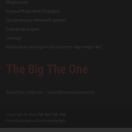
Медицина
Новый Мировой Порядок
Продовольственный кризис
Северная Корея
Солнце
Насколько выгодно Increaserev партнерство?
The Big The One
Advertiser inquries –
Sales@increaserev.com
Copyright © 2026
THE BIG THE ONE
.
Proudly powered by
Increase Rev
.