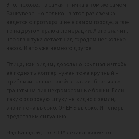
Это, похоже, та самая птичка в том же самом
Ванкувере. Но только на этот раз съемка
ведется с тротуара и не в самом городе, а где-
то на другом краю агломерации. А это значит,
что эта штука летает над городом несколько
часов. И это уже немного другое.
Птица, как видим, довольно крупная и чтобы
её поднять коптер нужен тоже крупный –
приблизительно такой, с каких сбрасывают
гранаты на лишнехромосомные бошки. Если
такую здоровую штуку не видно с земли,
значит она высоко. ОЧЕНЬ высоко. И теперь
представим ситуацию
Над Канадой, над США летают какие-то