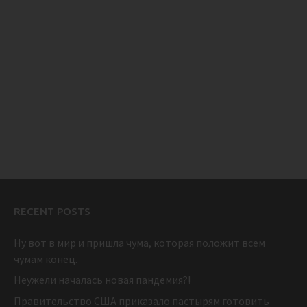
RECENT POSTS
Ну вот в мир и пришла чума, которая положит всем
чумам конец.
Неужели началась новая пандемия?!
Правительство США приказало пастырям готовить