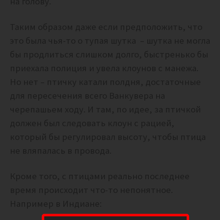
на голову.
Таким образом даже если предположить, что
это была чья-то о тупая шутка – шутка не могла
бы продлиться слишком долго, быстренько бы
приехала полиция и увела клоунов с манежа.
Но нет – птичку катали полдня, достаточные
для пересечения всего Ванкувера на
черепашьем ходу. И там, по идее, за птичкой
должен был следовать клоун с рацией,
который бы регулировал высоту, чтобы птица
не вляпалась в провода.
Кроме того, с птицами реально последнее
время происходит что-то непонятное.
Например в Индиане: