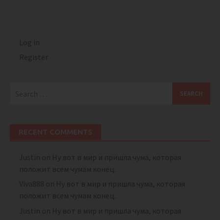
Log in
Register
Search
for:
RECENT COMMENTS
Justin
on
Ну вот в мир и пришла чума, которая
положит всем чумам конец.
Viva888
on
Ну вот в мир и пришла чума, которая
положит всем чумам конец.
Justin
on
Ну вот в мир и пришла чума, которая