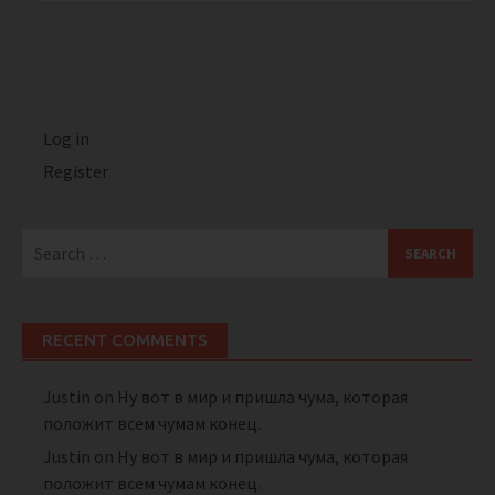
Log in
Register
Search
for:
RECENT COMMENTS
Justin
on
Ну вот в мир и пришла чума, которая
положит всем чумам конец.
Justin
on
Ну вот в мир и пришла чума, которая
положит всем чумам конец.