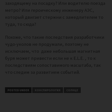
заходящему на посадку? Или водителю поезда
метро? Или героическому инженеру АЭС,
который двигает стержни с замедлителем то
туда, то сюда?
Похоже, что такие последствия разработчики
чудо-уколов не продумали, поэтому не
исключаем, что даже небольшая магнитная
буря может привести если не к E.L.E. , то к
последствиям сопоставимого масштаба, так
что следим за развитием событий.
POSTED UNDER
КОНСПИРОЛОГИЯ
СОЛНЦЕ