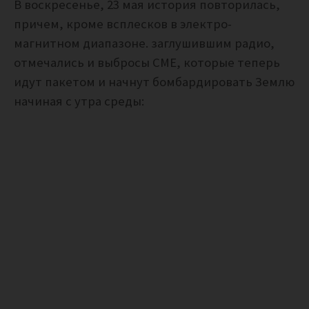
В воскресенье, 23 мая история повторилась,
причем, кроме всплесков в электро-
магнитном диапазоне. заглушившим радио,
отмечались и выбросы CME, которые теперь
идут пакетом и начнут бомбардировать Землю
начиная с утра среды: