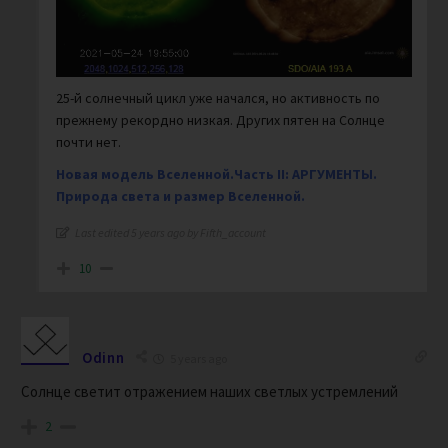
25-й солнечный цикл уже начался, но активность по
прежнему рекордно низкая. Других пятен на Солнце
почти нет.
Новая модель Вселенной.Часть II: АРГУМЕНТЫ.
Природа света и размер Вселенной.
Last edited 5 years ago by Fifth_account
10
Odinn
5 years ago
Солнце светит отражением наших светлых устремлений
2