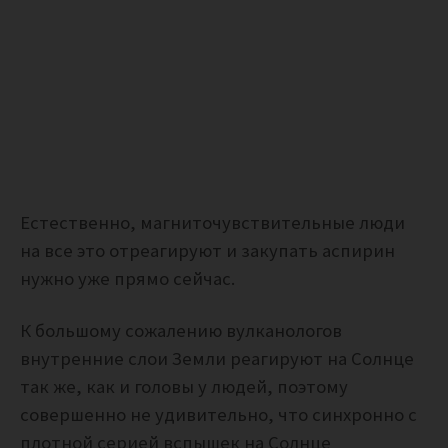
Естественно, магниточувствительные люди
на все это отреагируют и закупать аспирин
нужно уже прямо сейчас.
К большому сожалению вулканологов
внутренние слои Земли реагируют на Солнце
так же, как и головы у людей, поэтому
совершенно не удивительно, что синхронно с
плотной серией вспышек на Солнце