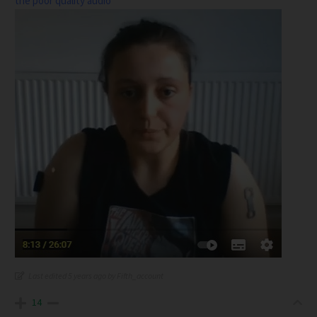
the poor quality audio
Last edited 5 years ago by Fifth_account
14