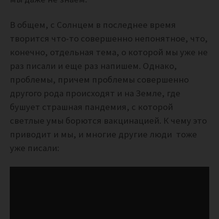
В общем, с Солнцем в последнее время
творится что-то совершенно непонятное, что,
конечно, отдельная тема, о которой мы уже не
раз писали и еще раз напишем. Однако,
проблемы, причем проблемы совершенно
другого рода происходят и на Земле, где
бушует страшная пандемия, с которой
светлые умы борются вакцинацией. К чему это
приводит и мы, и многие другие люди тоже
уже писали: