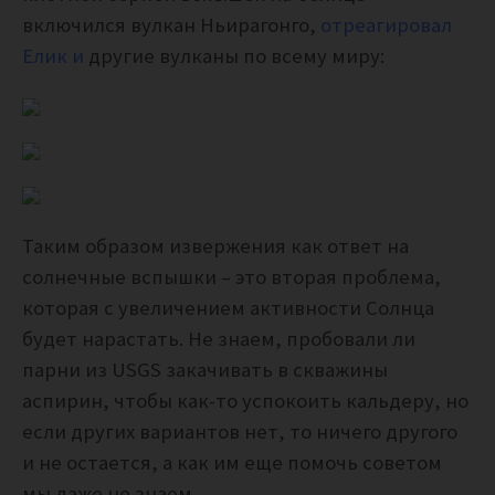
включился вулкан Ньирагонго,
отреагировал
Елик и
другие вулканы по всему миру:
Таким образом извержения как ответ на
солнечные вспышки – это вторая проблема,
которая с увеличением активности Солнца
будет нарастать. Не знаем, пробовали ли
парни из USGS закачивать в скважины
аспирин, чтобы как-то успокоить кальдеру, но
если других вариантов нет, то ничего другого
и не остается, а как им еще помочь советом
мы даже не знаем.