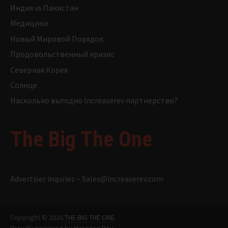
Индия vs Пакистан
Медицина
Новый Мировой Порядок
Продовольственный кризис
Северная Корея
Солнце
Насколько выгодно Increaserev партнерство?
The Big The One
Advertiser inquries –
Sales@increaserev.com
Copyright © 2026
THE BIG THE ONE
.