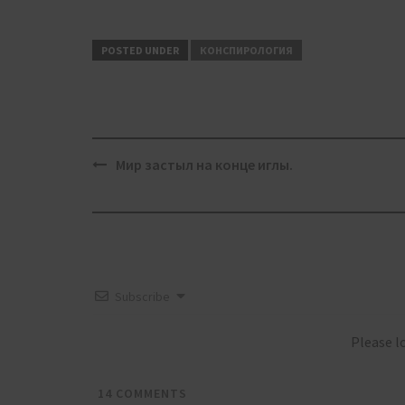
POSTED UNDER
КОНСПИРОЛОГИЯ
Post
Мир застыл на конце иглы.
navigation
Subscribe
Please 
14
COMMENTS