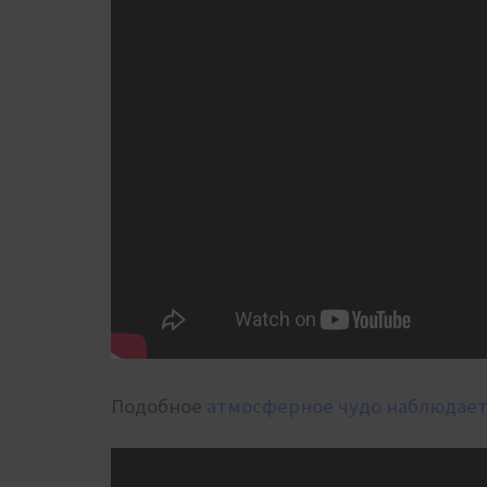
Подобное
атмосферное чудо наблюдаетс