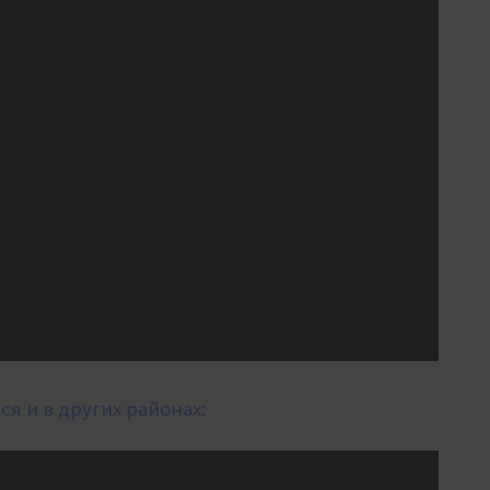
я и в других районах: