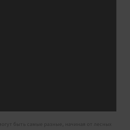
гут быть самые разные, начиная от лесных