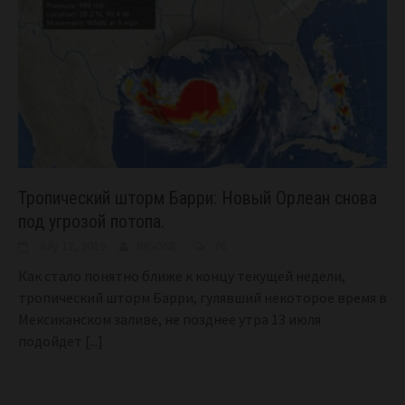
Тропический шторм Барри: Новый Орлеан снова
под угрозой потопа.
July 12, 2019
BIGONE
76
Как стало понятно ближе к концу текущей недели,
тропический шторм Барри, гулявший некоторое время в
Мексиканском заливе, не позднее утра 13 июля
подойдет
[...]