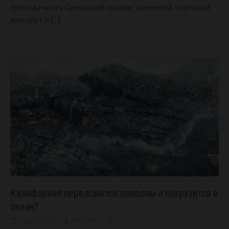
прохода через Ормузский пролив, ключевой торговый
маршрут и
[...]
Калифорния переломится пополам и погрузится в
океан?
July 9, 2019
BIGONE
15