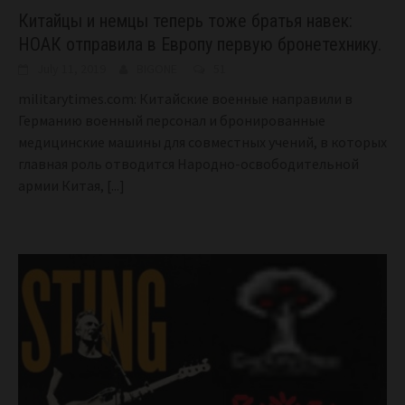
Китайцы и немцы теперь тоже братья навек:
НОАК отправила в Европу первую бронетехнику.
July 11, 2019
BIGONE
51
militarytimes.com: Китайские военные направили в
Германию военный персонал и бронированные
медицинские машины для совместных учений, в которых
главная роль отводится Народно-освободительной
армии Китая,
[...]