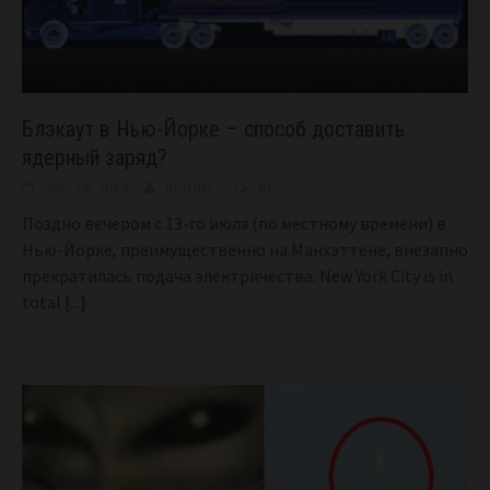
Блэкаут в Нью-Йорке – способ доставить
ядерный заряд?
July 14, 2019
BIGONE
61
Поздно вечером с 13-го июля (по местному времени) в
Нью-Йорке, преимущественно на Манхэттене, внезапно
прекратилась подача электричества: New York City is in
total
[...]