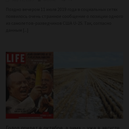
Поздно вечером 11 июля 2019 года в социальных сетях
появилось очень странное сообщение о позиции одного
из самолетов-разведчиков США U-2S. Так, согласно
данным
[...]
Голод придет в октябре, а зима – уже в августе.