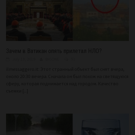
Зачем в Ватикан опять прилетал НЛО?
July 13, 2019
BIGONE
51
ilmessaggero.it: Этот странный объект был снят вчера,
около 20:30 вечера. Сначала он был похож на светящуюся
сферу, которая поднимается над городом. Качество
съемки
[...]