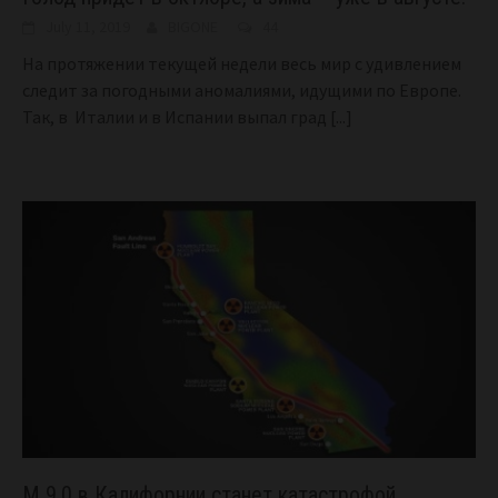
July 11, 2019
BIGONE
44
На протяжении текущей недели весь мир с удивлением
следит за погодными аномалиями, идущими по Европе.
Так, в Италии и в Испании выпал град
[...]
М 9.0 в Калифорнии станет катастрофой