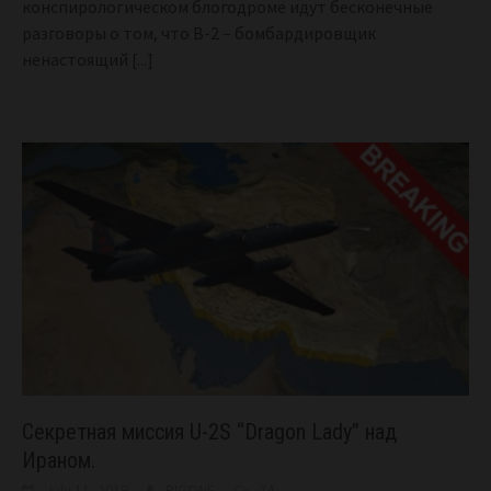
конспирологическом блогодроме идут бесконечные
разговоры о том, что B-2 – бомбардировщик
ненастоящий
[...]
Секретная миссия U-2S “Dragon Lady” над
Ираном.
July 11, 2019
BIGONE
74