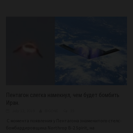
Пентагон слегка намекнул, чем будет бомбить
Иран.
July 12, 2019
BIGONE
39
С момента появления у Пентагона знаменитого стелс-
бомбардировщика Northrop B-2 Spirit, на