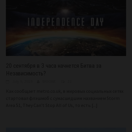
20 сентября в 3 часа начнется Битва за
Независимость?
July 9, 2019
BIGONE
22
Как сообщает metro.co.uk, в мировых социальных сетях
стартовал флэшмоб с сумасшедшим названием Storm
Area 51, They Can’t Stop All of Us, то есть
[...]