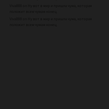
Viva888
on
Ну вот в мир и пришла чума, которая
положит всем чумам конец.
Viva888
on
Ну вот в мир и пришла чума, которая
положит всем чумам конец.