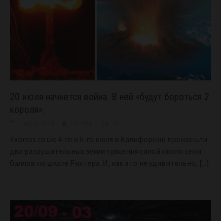
20 июля начнется война. В ней «будут бороться 2
короля».
July 9, 2019
BIGONE
35
Express.co.uk: 4-го и 6-го июля в Калифорнии произошли
два разрушительных землетрясения силой около семи
баллов по шкале Рихтера. И, как это не удивительно,
[...]