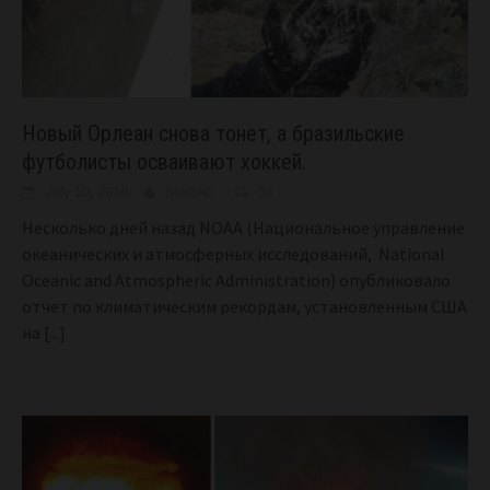
Новый Орлеан снова тонет, а бразильские
футболисты осваивают хоккей.
July 10, 2019
BIGONE
53
Несколько дней назад NOAA (Национальное управление
океанических и атмосферных исследований, National
Oceanic and Atmospheric Administration) опубликовало
отчет по климатическим рекордам, установленным США
на
[...]