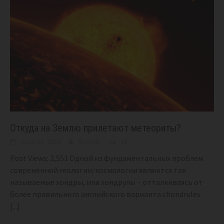
Откуда на Землю прилетают метеориты?
June 23, 2020
BIGONE
18
Post Views: 2,551 Одной из фундаментальных проблем
современной геологии/космологии являются так
называемые хондры, или хондрулы – отталкиваясь от
более правильного английского варианта chondrules.
[...]