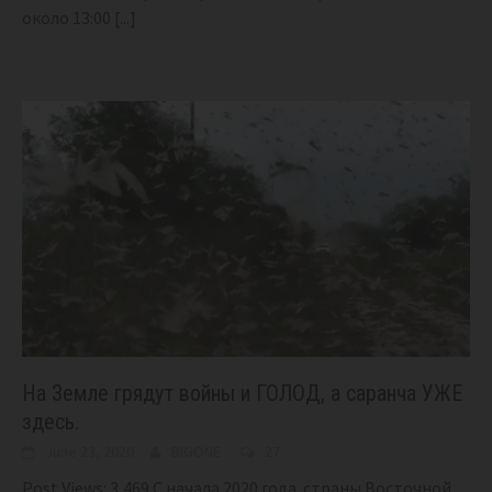
около 13:00
[...]
На Земле грядут войны и ГОЛОД, а саранча УЖЕ
здесь.
June 23, 2020
BIGONE
27
Post Views: 3,469 С начала 2020 года страны Восточной