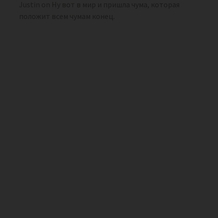
Justin
on
Ну вот в мир и пришла чума, которая
положит всем чумам конец.