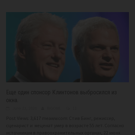
Еще один спонсор Клинтонов выбросился из
окна.
June 23, 2020
BIGONE
11
Post Views: 3,617 meaww.com: Стив Бинг, режиссер,
сценарист и меценат умер в возрасте 55 лет. Согласно
источникам в правоохранительных органах, 22 июня