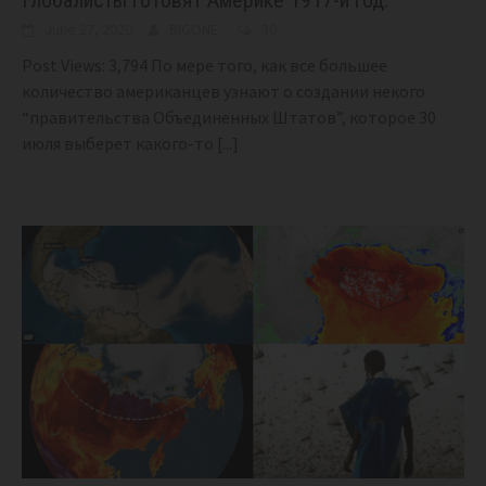
June 27, 2020
BIGONE
30
Post Views: 3,794 По мере того, как все большее
количество американцев узнают о создании некого
“правительства Объединенных Штатов”, которое 30
июля выберет какого-то
[...]