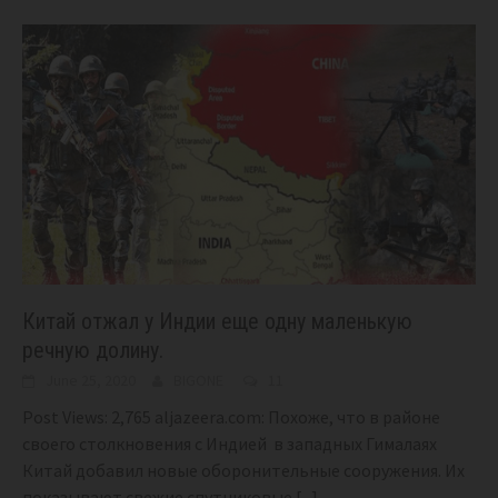
Китай отжал у Индии еще одну маленькую
речную долину.
June 25, 2020
BIGONE
11
Post Views: 2,765 aljazeera.com: Похоже, что в районе
своего столкновения с Индией в западных Гималаях
Китай добавил новые оборонительные сооружения. Их
показывают свежие спутниковые
[...]