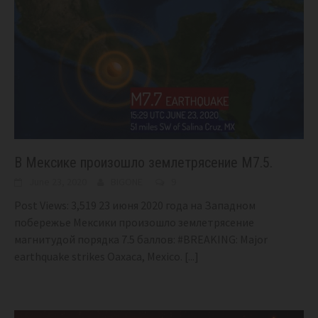
В Мексике произошло землетрясение М7.5.
June 23, 2020
BIGONE
9
Post Views: 3,519 23 июня 2020 года на Западном
побережье Мексики произошло землетрясение
магнитудой порядка 7.5 баллов: #BREAKING: Major
earthquake strikes Oaxaca, Mexico.
[...]