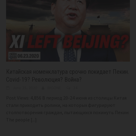
Китайская номенклатура срочно покидает Пекин.
Covid-19? Революция? Война?
June 25, 2020
BIGONE
24
Post Views: 4,856 В период 20-24 июня из столицы Китая
стали приходить ролики, на которых фигурируют
столпотворения граждан, пытающихся покинуть Пекин:
The people
[...]