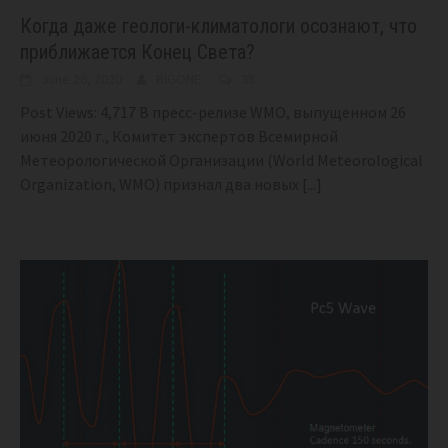
Когда даже геологи-климатологи осознают, что
приближается Конец Света?
June 26, 2020
BIGONE
38
Post Views: 4,717 В пресс-релизе WMO, выпущенном 26
июня 2020 г., Комитет экспертов Всемирной
Метеорологической Организации (World Meteorological
Organization, WMO) признал два новых
[...]