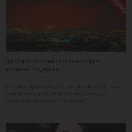
Восточнее Тегерана произошел взрыв,
возможно – ядерный.
June 25, 2020
BIGONE
15
Post Views: 4,849 В ночь с 25-го на 26-е июня 2020 года,
приблизительно в 02:30 по местному времени, в
нескольких километрах от Тегерана
[...]