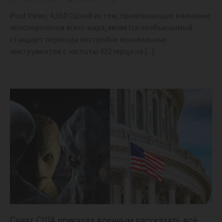
Post Views: 4,050 Одной из тем, привлекающих внимание
конспирологов всего мира, является необъяснимый
стандарт перехода настройки музыкальных
инструментов с частоты 432 герца на
[...]
Сенат США приказал военным рассказать всё