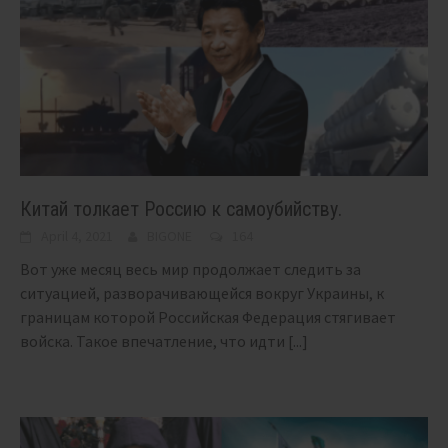
Китай толкает Россию к самоубийству.
April 4, 2021
BIGONE
164
Вот уже месяц весь мир продолжает следить за
ситуацией, разворачивающейся вокруг Украины, к
границам которой Российская Федерация стягивает
войска. Такое впечатление, что идти
[...]