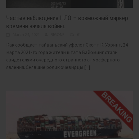
Частые наблюдения НЛО – возможный маркер
времени начала войны.
March 24, 2021
BIGONE
61
Как сообщает тайваньский уфолог Скотт К. Уоринг, 24
марта 2021-го года жители штата Вайоминг стали
свидетелями очередного странного атмосферного
явления. Снявшие ролик очевидцы
[...]