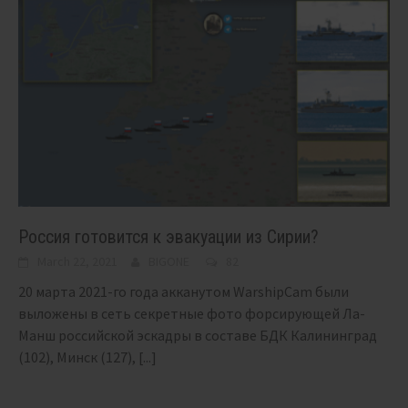
Россия готовится к эвакуации из Сирии?
March 22, 2021
BIGONE
82
20 марта 2021-го года акканутом WarshipCam были
выложены в сеть секретные фото форсирующей Ла-
Манш российской эскадры в составе БДК Калининград
(102), Минск (127),
[...]