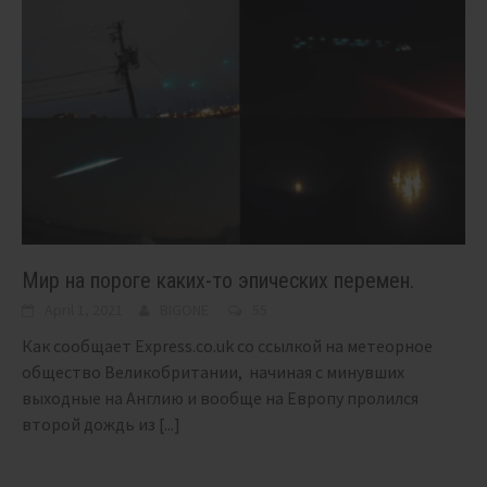
Мир на пороге каких-то эпических перемен.
April 1, 2021
BIGONE
55
Как сообщает Express.co.uk со ссылкой на метеорное
общество Великобритании, начиная с минувших
выходные на Англию и вообще на Европу пролился
второй дождь из
[...]