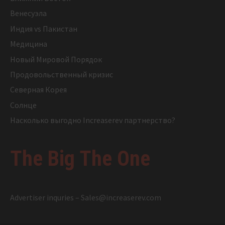
Венесуэла
Индия vs Пакистан
Медицина
Новый Мировой Порядок
Продовольственный кризис
Северная Корея
Солнце
Насколько выгодно Increaserev партнерство?
The Big The One
Advertiser inquries –
Sales@increaserev.com