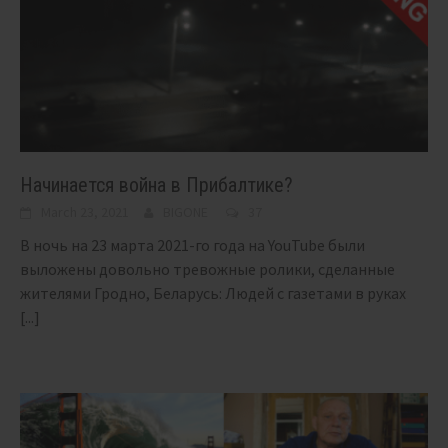
Начинается война в Прибалтике?
March 23, 2021
BIGONE
37
В ночь на 23 марта 2021-го года на YouTube были
выложены довольно тревожные ролики, сделанные
жителями Гродно, Беларусь: Людей с газетами в руках
[...]