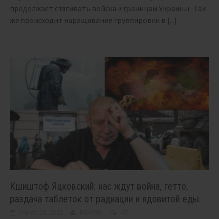
продолжает стягивать войска к границам Украины. Так
же происходит наращивание группировки в
[...]
Кшиштоф Яцковский: нас ждут война, гетто,
раздача таблеток от радиации и ядовитой еды.
March 29, 2021
BIGONE
45