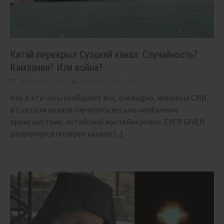
Китай перекрыл Суэцкий канал. Случайность?
Камлания? Или война?
March 24, 2021
BIGONE
135
Как в эти часы сообщают все, очевидно, мировые СМИ,
в Суэцком канале случилось весьма необычное
происшествие: китайский контейнеровоз EVER GIVEN
развернулся поперек канала
[...]