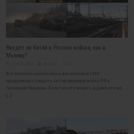
Введет ли Китай в Россию войска, как в
Мьянму?
April 6, 2021
BIGONE
51
Все военные аналитики и все мировые СМИ
продолжают следить за стягиванием войск РФ к
границам Украины. Попутно кто может, и даже кто не
[...]