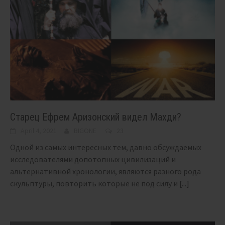
Старец Ефрем Аризонский видел Махди?
April 4, 2021
BIGONE
23
Одной из самых интересных тем, давно обсуждаемых
исследователями допотопных цивилизаций и
альтернативной хронологии, являются разного рода
скульптуры, повторить которые не под силу и
[...]