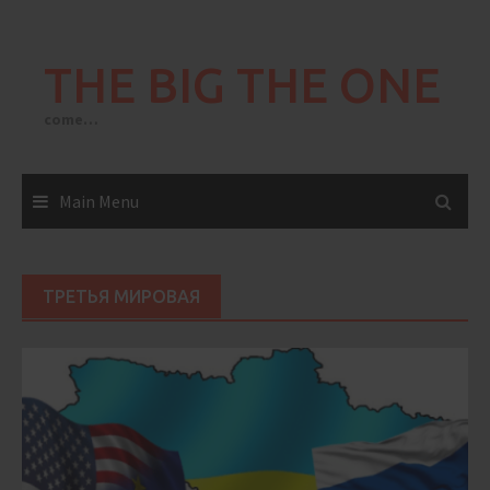
Skip
to
THE BIG THE ONE
content
come…
Main Menu
ТРЕТЬЯ МИРОВАЯ