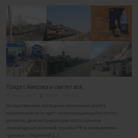
Придет Америка и сметет всё.
April 1, 2021
BIGONE
111
На протяжении последних нескольких дней в
социальные сети идет непрекращающийся поток
роликов, демонстрирующих колоссальные
перемещения военной техники РФ в направлении
границы с Украиной.
[...]