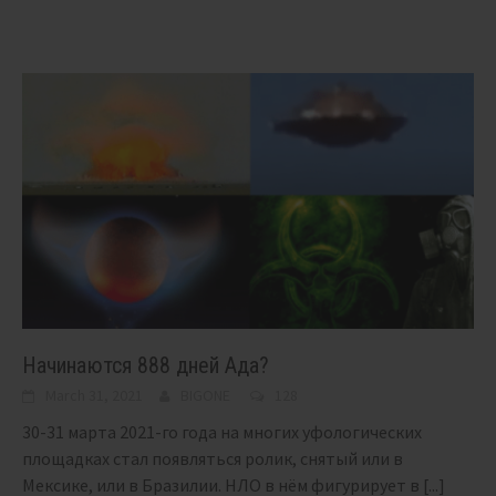
Начинаются 888 дней Ада?
March 31, 2021
BIGONE
128
30-31 марта 2021-го года на многих уфологических
площадках стал появляться ролик, снятый или в
Мексике, или в Бразилии. НЛО в нём фигурирует в
[...]